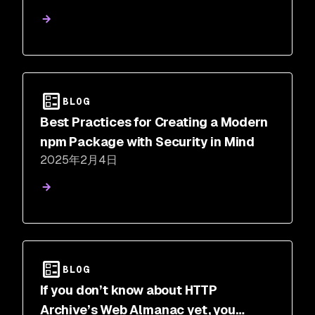
BLOG
Best Practices for Creating a Modern
npm Package with Security in Mind
2025年2月4日
BLOG
If you don’t know about HTTP
Archive’s Web Almanac yet, you