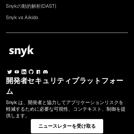
Snykの動的解析(DAST)
Snyk vs Aikido
開発者セキュリティプラットフォー
ム
Snyk は、開発者と協力してアプリケーションリスクを
軽減するために必要な可視性、コンテキスト、制御を提
供します。
ニュースレターを受け取る