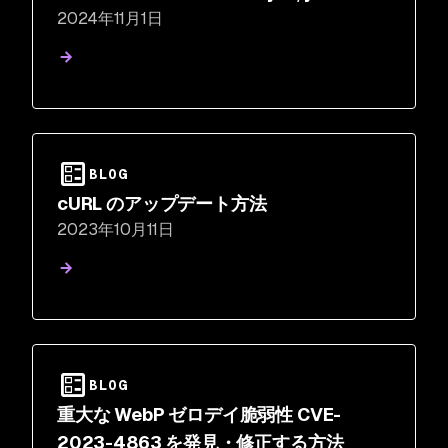
2024年11月1日
should!
BLOG
cURL のアップデート方法
2023年10月11日
BLOG
重大な WebP ゼロデイ脆弱性 CVE-
2023-4863 を発見・修正する方法