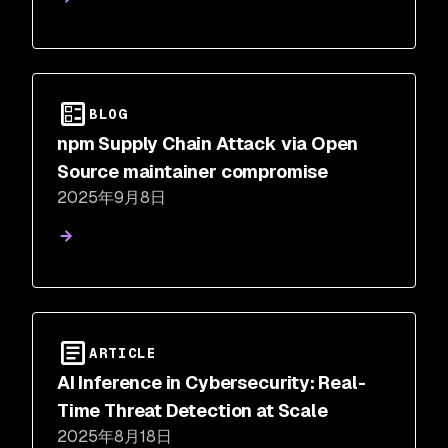
BLOG
npm Supply Chain Attack via Open
Source maintainer compromise
2025年9月8日
ARTICLE
AI Inference in Cybersecurity: Real-
Time Threat Detection at Scale
2025年8月18日