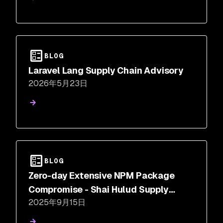
BLOG
Laravel Lang Supply Chain Advisory
2026年5月23日
BLOG
Zero-day Extensive NPM Package
Compromise - Shai Hulud Supply
2025年9月15日
Chain Attack