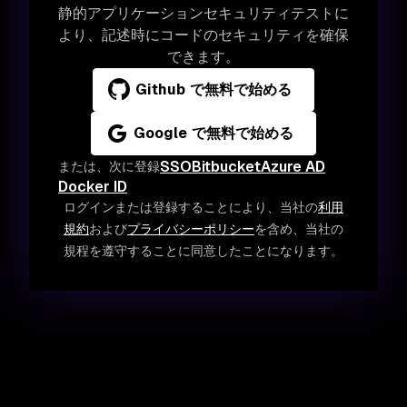
静的アプリケーションセキュリティテストに
より、記述時にコードのセキュリティを確保
できます。
Github で無料で始める
Google で無料で始める
SSO
Bitbucket
Azure AD
または、次に登録
Docker ID
ログインまたは登録することにより、当社の
利用
規約
および
プライバシーポリシー
を含め、当社の
規程を遵守することに同意したことになります。