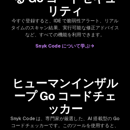
リティ
今すぐ登録すると、IDE で脆弱性アラート、リアル
タイムのスキャン結果、実行可能な修正アドバイス
など、すべての機能を利用できます。
Snyk Code について学ぶ
ヒューマンインザル
ープ Go コードチェ
ッカー
Snyk Code は、専門家が厳選した、AI 搭載型の Go
コードチェッカーです。このツールを使用すると、