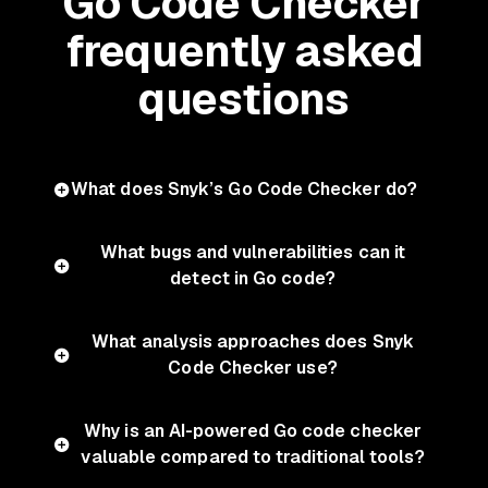
Go Code Checker
frequently asked
questions
What does Snyk’s Go Code Checker do?
What bugs and vulnerabilities can it
detect in Go code?
What analysis approaches does Snyk
Code Checker use?
Why is an AI-powered Go code checker
valuable compared to traditional tools?