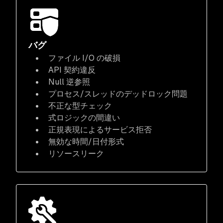
バグ
ファイル I/O の破損
API 契約違反
Null 逆参照
プロセス/スレッドのデッドロック問題
不正な型チェック
式ロジックの間違い
正規表現によるサービス拒否
無効な時間/日付形式
リソースリーク