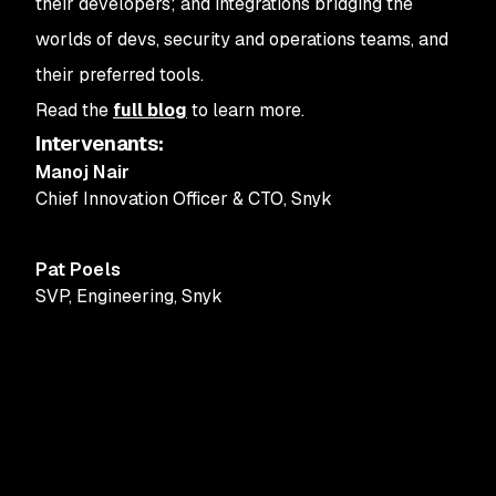
their developers; and integrations bridging the
worlds of devs, security and operations teams, and
their preferred tools.
Read the
full blog
to learn more.
Intervenants
:
Manoj Nair
Chief Innovation Officer & CTO
,
Snyk
Pat Poels
SVP, Engineering
,
Snyk