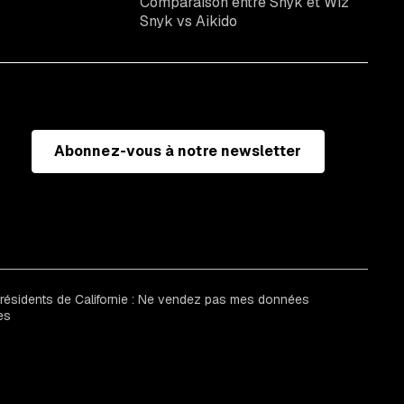
Comparaison entre Snyk et Wiz
Snyk vs Aikido
Abonnez-vous à notre newsletter
 résidents de Californie : Ne vendez pas mes données
es