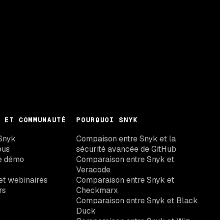
 ET COMMUNAUTÉ
POURQUOI SNYK
Snyk
Compaison entre Snyk et la
ous
sécurité avancée de GitHub
e démo
Comparaison entre Snyk et
Veracode
t webinaires
Comparaison entre Snyk et
rs
Checkmarx
Comparaison entre Snyk et Black
Duck