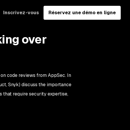
Inscrivez-vous
Réservez une démo en ligne
ing over
 on code reviews from AppSec. In
uct, Snyk) discuss the importance
 that require security expertise,