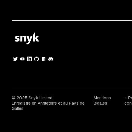
© 2025 Snyk Limited
Mentions
Po
Enregistré en Angleterre et au Pays de
légales
conf
Galles