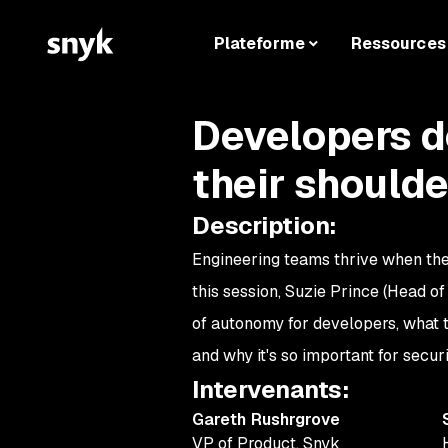
Plateforme
Ressources
Developers d
their shoulde
Description
:
Engineering teams thrive when th
this session, Suzie Prince (Head o
of autonomy for developers, what to
and why it's so important for secur
Intervenants
:
Gareth Rushrgrove
VP of Product
,
Snyk