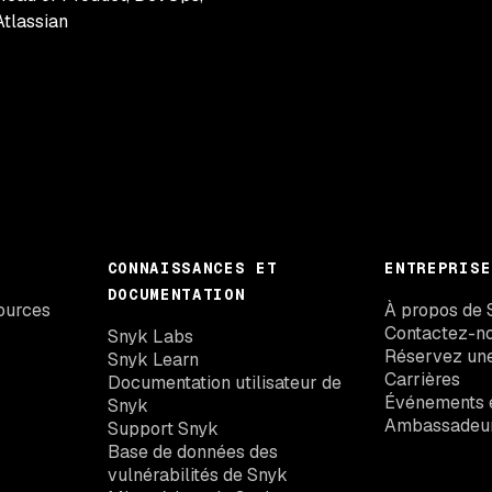
Atlassian
CONNAISSANCES ET
ENTREPRISE
DOCUMENTATION
ources
À propos de 
Contactez-n
Snyk Labs
Réservez un
Snyk Learn
Carrières
Documentation utilisateur de
Événements e
Snyk
Ambassadeu
Support Snyk
Base de données des
vulnérabilités de Snyk