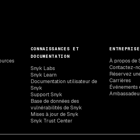
CONNAISSANCES ET
ENTREPRISE
DOCUMENTATION
ources
À propos de 
Contactez-n
Snyk Labs
Réservez un
Snyk Learn
Carrières
Documentation utilisateur de
Événements e
Snyk
Ambassadeu
Support Snyk
Base de données des
vulnérabilités de Snyk
Mises à jour de Snyk
Snyk Trust Center