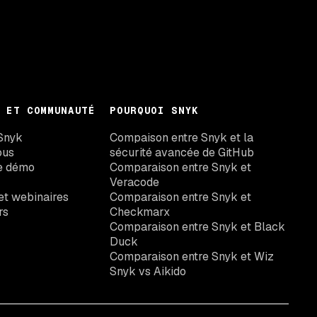
 ET COMMUNAUTÉ
POURQUOI SNYK
Snyk
Compaison entre Snyk et la
ous
sécurité avancée de GitHub
e démo
Comparaison entre Snyk et
Veracode
t webinaires
Comparaison entre Snyk et
rs
Checkmarx
Comparaison entre Snyk et Black
Duck
Comparaison entre Snyk et Wiz
Snyk vs Aikido