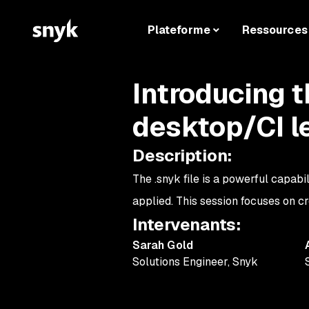
Plateforme
Ressources
Introducing th
desktop/CI l
Description
:
The .snyk file is a powerful capabi
applied. This session focuses on cr
Intervenants
:
Sarah Gold
Solutions Engineer
,
Snyk