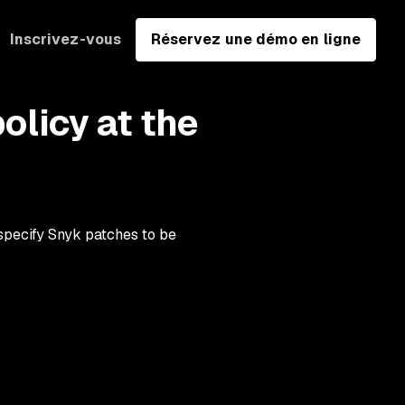
Inscrivez-vous
Réservez une démo en ligne
policy at the
d specify Snyk patches to be