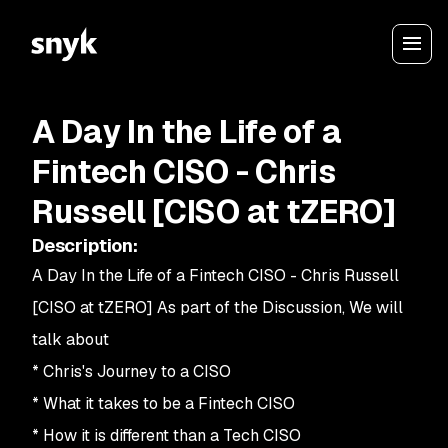
A Day In the Life of a
Fintech CISO - Chris
Russell [CISO at tZERO]
Description
:
A Day In the Life of a Fintech CISO - Chris Russell
[
CISO at tZERO
]
As part of the Discussion, We will
talk about
*
Chris's Journey to a CISO
*
What it takes to be a Fintech CISO
*
How it is different than a Tech CISO