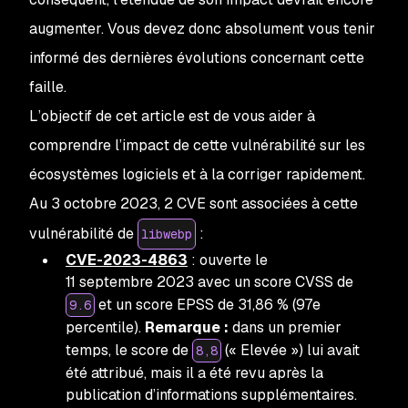
augmenter. Vous devez donc absolument vous tenir
informé des dernières évolutions concernant cette
faille.
L’objectif de cet article est de vous aider à
comprendre l’impact de cette vulnérabilité sur les
écosystèmes logiciels et à la corriger rapidement.
Au 3 octobre 2023, 2 CVE sont associées à cette
vulnérabilité de
:
libwebp
CVE-2023-4863
: ouverte le
11 septembre 2023 avec un score CVSS de
et un score EPSS de 31,86 % (97e
9.6
percentile).
Remarque :
dans un premier
temps, le score de
(« Elevée ») lui avait
8,8
été attribué, mais il a été revu après la
publication d’informations supplémentaires.