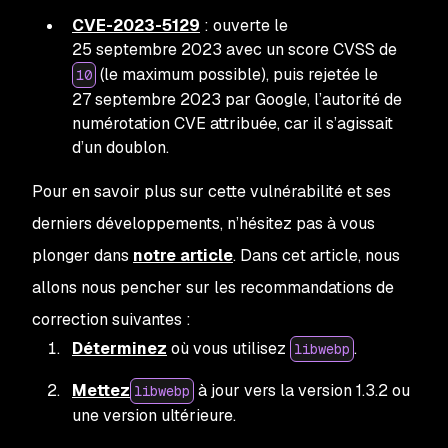
CVE-2023-5129
: ouverte le
25 septembre 2023 avec un score CVSS de
(le maximum possible), puis rejetée le
10
27 septembre 2023 par Google, l’autorité de
numérotation CVE attribuée, car il s’agissait
d’un doublon.
Pour en savoir plus sur cette vulnérabilité et ses
derniers développements, n’hésitez pas à vous
plonger dans
notre article
. Dans cet article, nous
allons nous pencher sur les recommandations de
correction suivantes :
Déterminez
où vous utilisez
.
libwebp
Mettez
à jour vers la version 1.3.2 ou
libwebp
une version ultérieure.