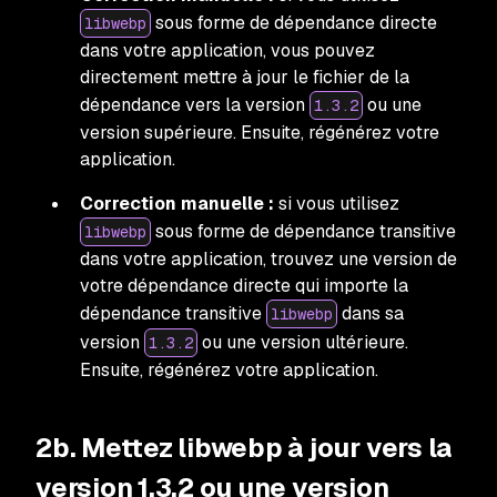
sous forme de dépendance directe
libwebp
dans votre application, vous pouvez
directement mettre à jour le fichier de la
dépendance vers la version
ou une
1.3.2
version supérieure. Ensuite, régénérez votre
application.
Correction manuelle :
si vous utilisez
sous forme de dépendance transitive
libwebp
dans votre application, trouvez une version de
votre dépendance directe qui importe la
dépendance transitive
dans sa
libwebp
version
ou une version ultérieure.
1.3.2
Ensuite, régénérez votre application.
2b. Mettez libwebp à jour vers la
version 1.3.2 ou une version