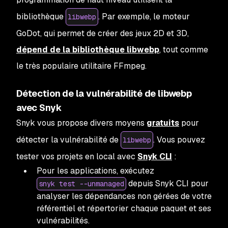
bibliothèque
. Par exemple, le moteur
libwebp
GoDot, qui permet de créer des jeux 2D et 3D,
dépend de la bibliothèque libwebp
, tout comme
le très populaire utilitaire FFmpeg
.
Détection de la vulnérabilité de libwebp
avec Snyk
Snyk vous propose divers moyens
gratuits
pour
détecter la vulnérabilité de
. Vous pouvez
libwebp
tester vos projets en local avec
Snyk CLI
:
Pour les applications, exécutez
depuis Snyk CLI pour
snyk test --unmanaged
analyser les dépendances non gérées de votre
référentiel et répertorier chaque paquet et ses
vulnérabilités.