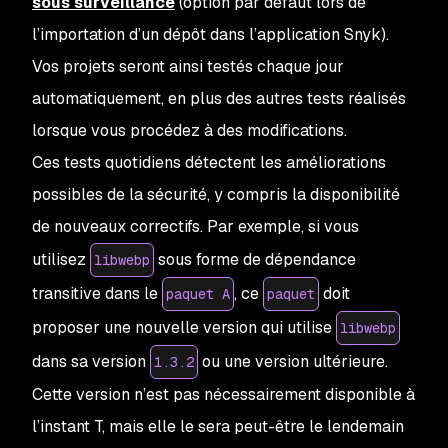
sous surveillance
(option par défaut lors de
l’importation d’un dépôt dans l’application Snyk).
Vos projets seront ainsi testés chaque jour
automatiquement, en plus des autres tests réalisés
lorsque vous procédez à des modifications.
Ces tests quotidiens détectent les améliorations
possibles de la sécurité, y compris la disponibilité
de nouveaux correctifs. Par exemple, si vous
utilisez
sous forme de dépendance
libwebp
transitive dans le
, ce
doit
paquet A
paquet
proposer une nouvelle version qui utilise
libwebp
dans sa version
ou une version ultérieure.
1.3.2
Cette version n’est pas nécessairement disponible à
l’instant T, mais elle le sera peut-être le lendemain