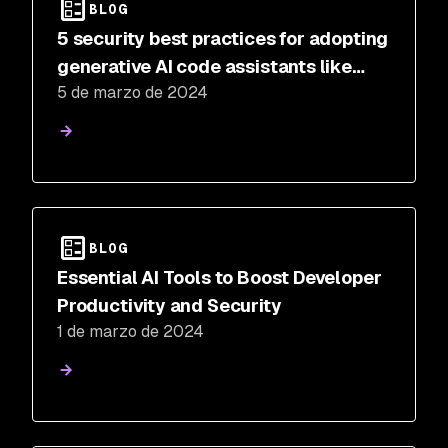
BLOG
5 security best practices for adopting
generative AI code assistants like
5 de marzo de 2024
GitHub Copilot
BLOG
Essential AI Tools to Boost Developer
Productivity and Security
1 de marzo de 2024