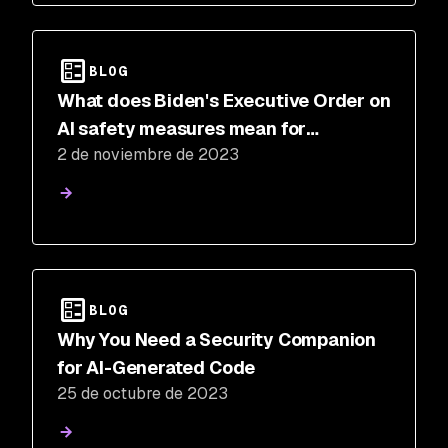
BLOG
What does Biden's Executive Order on
AI safety measures mean for
2 de noviembre de 2023
businesses?
BLOG
Why You Need a Security Companion
for AI-Generated Code
25 de octubre de 2023