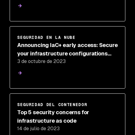
SEGURIDAD EN LA NUBE
Announcing IaC+ early access: Secure
your infrastructure configurations
3 de octubre de 2023
across the SDLC
SEGURIDAD DEL CONTENEDOR
Top 5 security concerns for
infrastructure as code
14 de julio de 2023