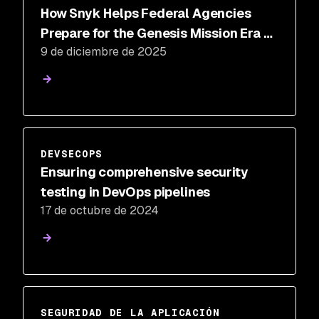
How Snyk Helps Federal Agencies
Prepare for the Genesis Mission Era of
9 de diciembre de 2025
AI-Driven Science
DEVSECOPS
Ensuring comprehensive security
testing in DevOps pipelines
17 de octubre de 2024
SEGURIDAD DE LA APLICACIÓN