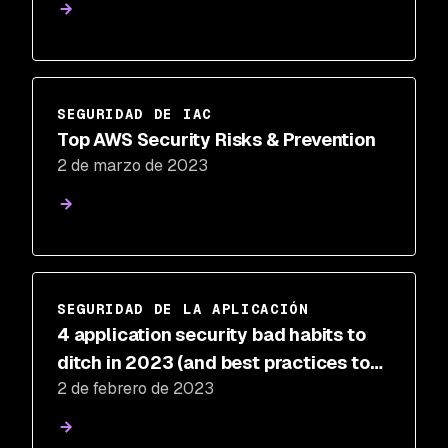
SEGURIDAD DE IAC
Top AWS Security Risks & Prevention
2 de marzo de 2023
SEGURIDAD DE LA APLICACIÓN
4 application security bad habits to
ditch in 2023 (and best practices to
2 de febrero de 2023
adopt instead)