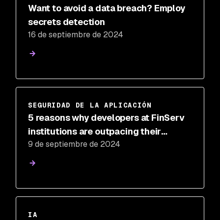
Want to avoid a data breach? Employ
secrets detection
16 de septiembre de 2024
SEGURIDAD DE LA APLICACIÓN
5 reasons why developers at FinServ
institutions are outpacing their
9 de septiembre de 2024
security teammates
IA