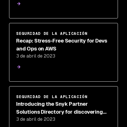
integrations, and more
SEGURIDAD DE LA APLICACIÓN
Recap: Stress-Free Security for Devs
and Ops on AWS
3 de abril de 2023
SEGURIDAD DE LA APLICACIÓN
Introducing the Snyk Partner
Solutions Directory for discovering
3 de abril de 2023
Snyk technology integrations