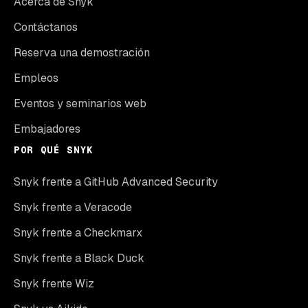
Acerca de Snyk
Contáctanos
Reserva una demostración
Empleos
Eventos y seminarios web
Embajadores
POR QUÉ SNYK
Snyk frente a GitHub Advanced Security
Snyk frente a Veracode
Snyk frente a Checkmarx
Snyk frente a Black Duck
Snyk frente Wiz