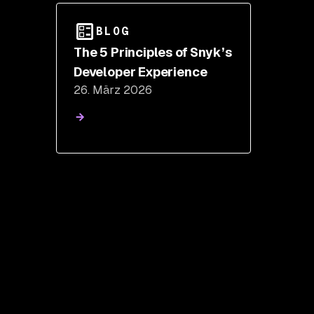
BLOG
The 5 Principles of Snyk’s
Developer Experience
26. März 2026