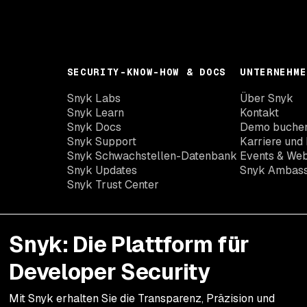
SECURITY-KNOW-HOW & DOCS
UNTERNEHME
Snyk Labs
Über Snyk
Snyk Learn
Kontakt
Snyk Docs
Demo buche
Snyk Support
Karriere und 
Snyk Schwachstellen-Datenbank
Events & Web
Snyk Updates
Snyk Ambas
Snyk Trust Center
Snyk: Die Plattform für
Developer Security
Mit Snyk erhalten Sie die Transparenz, Präzision und