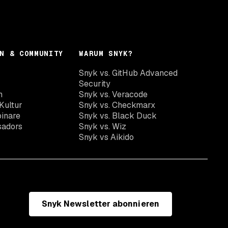
N & COMMUNITY
WARUM SNYK?
Snyk vs. GitHub Advanced
Security
n
Snyk vs. Veracode
Kultur
Snyk vs. Checkmarx
inare
Snyk vs. Black Duck
sadors
Snyk vs. Wiz
Snyk vs Aikido
Snyk Newsletter abonnieren