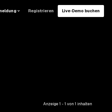
Registrieren
Live-Demo buchen
meldung
Anzeige
1
-
1
von
1
inhalten