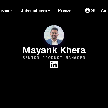
urcen
Unternehmen
Preise
An
DE
Mayank Khera
SENIOR PRODUCT MANAGER