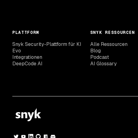
PLATTFORM
SNYK RESSOURCEN
Snyk Security-Plattform für KI
Alle Ressourcen
Evo
Blog
Integrationen
Podcast
DeepCode AI
AI Glossary