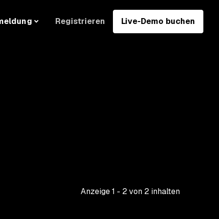
Registrieren
Live-Demo buchen
meldung
Anzeige
1
-
2
von
2
inhalten