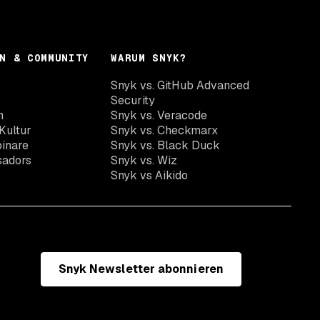
N & COMMUNITY
WARUM SNYK?
Snyk vs. GitHub Advanced
Security
n
Snyk vs. Veracode
Kultur
Snyk vs. Checkmarx
inare
Snyk vs. Black Duck
sadors
Snyk vs. Wiz
Snyk vs Aikido
Snyk Newsletter abonnieren