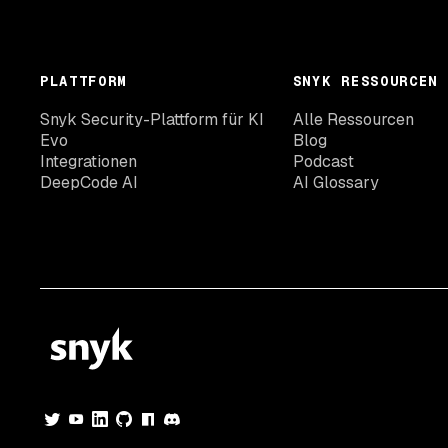
PLATTFORM
SNYK RESSOURCEN
Snyk Security-Plattform für KI
Alle Ressourcen
Evo
Blog
Integrationen
Podcast
DeepCode AI
AI Glossary