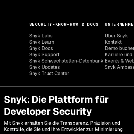
SECURITY-KNOW-HOW & DOCS
UNTERNEHME
Snyk Labs
Über Snyk
Snyk Learn
Kontakt
Snyk Docs
Demo buche
Snyk Support
Karriere und 
Snyk Schwachstellen-Datenbank
Events & Web
Snyk Updates
Snyk Ambas
Snyk Trust Center
Snyk: Die Plattform für
Developer Security
Mit Snyk erhalten Sie die Transparenz, Präzision und
Kontrolle, die Sie und Ihre Entwickler zur Minimierung