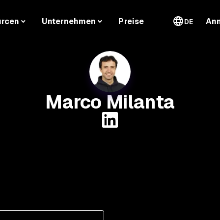
urcen
Unternehmen
Preise
An
DE
Marco Milanta