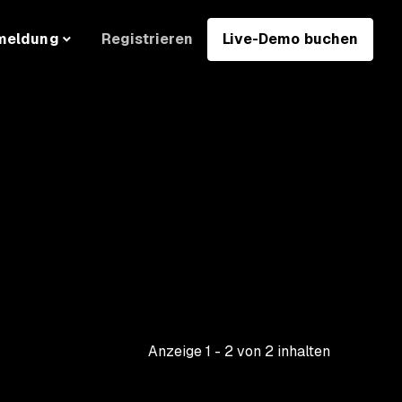
Registrieren
Live-Demo buchen
meldung
Anzeige
1
-
2
von
2
inhalten