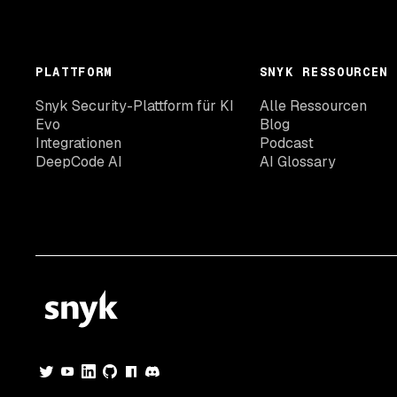
PLATTFORM
SNYK RESSOURCEN
Snyk Security-Plattform für KI
Alle Ressourcen
Evo
Blog
Integrationen
Podcast
DeepCode AI
AI Glossary