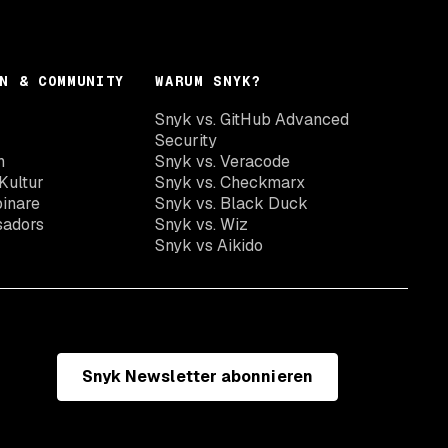
N & COMMUNITY
WARUM SNYK?
Snyk vs. GitHub Advanced
Security
n
Snyk vs. Veracode
Kultur
Snyk vs. Checkmarx
inare
Snyk vs. Black Duck
sadors
Snyk vs. Wiz
Snyk vs Aikido
Snyk Newsletter abonnieren