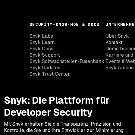
SECURITY-KNOW-HOW & DOCS
UNTERNEHME
Snyk Labs
Über Snyk
Snyk Learn
Kontakt
Snyk Docs
Demo buche
Snyk Support
Karriere und 
Snyk Schwachstellen-Datenbank
Events & Web
Snyk Updates
Snyk Ambas
Snyk Trust Center
Snyk: Die Plattform für
Developer Security
Mit Snyk erhalten Sie die Transparenz, Präzision und
Kontrolle, die Sie und Ihre Entwickler zur Minimierung