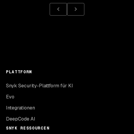
PLATTFORM
Snyk Security-Plattform für KI
Evo
Integrationen
DeepCode AI
SNYK RESSOURCEN