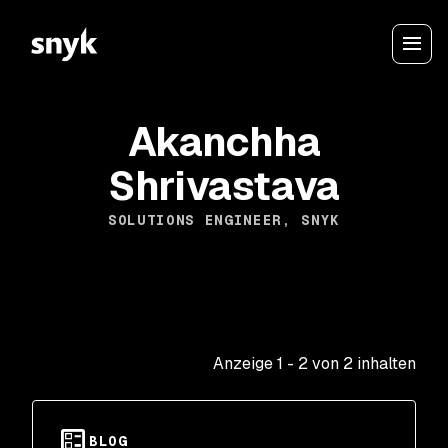
Akanchha
Shrivastava
SOLUTIONS ENGINEER, SNYK
Anzeige
1
-
2
von
2
inhalten
BLOG