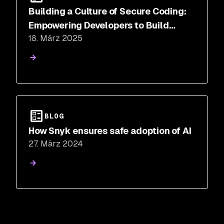
Building a Culture of Secure Coding:
Empowering Developers to Build
18. März 2025
Resilient Software
BLOG
How Snyk ensures safe adoption of AI
27. März 2024