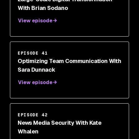
With Brian Sodano
View episode
EPISODE 41
Optimizing Team Communication With
Sara Dunnack
View episode
EPISODE 42
News Media Security With Kate
Whalen