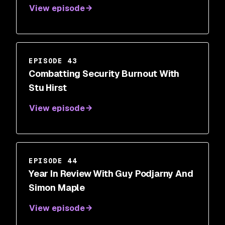
View episode
EPISODE 43
Combatting Security Burnout With
Stu Hirst
View episode
EPISODE 44
Year In Review With Guy Podjarny And
Simon Maple
View episode