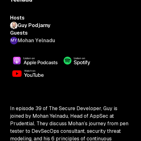
Hosts
Guy Podjarny
Guests
Mohan Yelnadu
In episode 39 of The Secure Developer, Guy is
joined by Mohan Yelnadu, Head of AppSec at
Prudential. They discuss Mohan’s journey from pen
tester to DevSecOps consultant, security threat
modeling, and his 6 principles of continuous