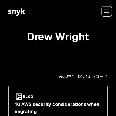
Drew Wright
表示中
1
-
12
/
16
レコード
BLOG
10 AWS security considerations when
migrating