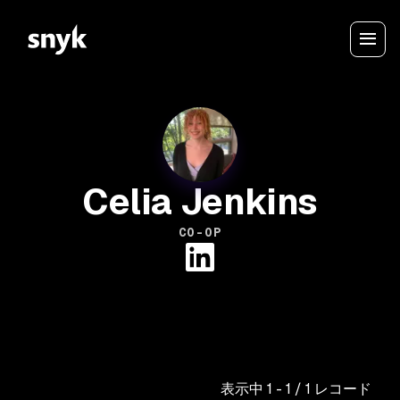
Celia Jenkins
CO-OP
表示中
1
-
1
/
1
レコード