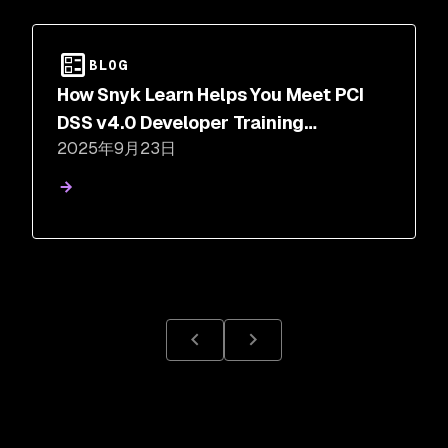
BLOG
How Snyk Learn Helps You Meet PCI
DSS v4.0 Developer Training
2025年9月23日
Requirements