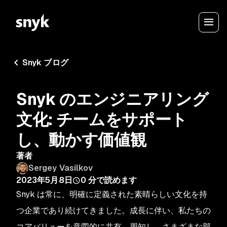
Snyk ブログ
Snyk のエンジニアリング
文化: チームをサポート
し、動かす価値観
著者
Sergey Vasilkov
2023年5月8日
0
分で読めます
Snyk は常に、明確に定義された素晴らしい文化を持
つ企業であり続けてきました。成長に伴い、私たちの
コアバリューを意図的に共有、周知し、さまざまな部