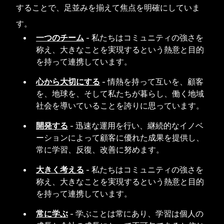
することで、足並みを揃えて焦点を明確にしていま
す。
一つのチーム
-
私たちはコミュニティの強さを
称え、大きなことを実現するという熱意と目的
を持って連携しています。
心から大切にする
-
情熱を持って互いを、顧客
を、地球を、そして私たちが暮らし、働く地域
社会を導いていることを誇りに思っています。
開発する
-
迅速な運用を行い、継続的なイノベ
ーションによって顧客に優れた成果を提供し、
常に学習、反復、改善に努めます。
大きく考える
-
私たちはコミュニティの強さを
称え、大きなことを実現するという熱意と目的
を持って連携しています。
常に学ぶ
-
学ぶことは常にあり、学習は個人の