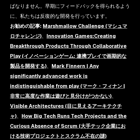
ばなりません。早期にフィードバックを得られるよう
に、私たちは反復的な開発を行っています。
お勧めの記事:
Marshmallow Challenge (マシュマ
ロチャレンジ)
、
Innovation Games:Creating
Breakthrough Products Through Collaborative
Play (イノベーションゲーム: 連携プレイで画期的な
製品を開発する)
、
Mark Finnern | Any
significantly advanced work is
indistinguishable from play (マーク・フィナン |
非常に高度な作業は遊びと見分けがつかない)
、
Visible Architectures (目に見えるアーキテクチ
ャ)
、
How Big Tech Runs Tech Projects and the
Curious Absence of Scrum (大手テック企業にお
ける技術プロジェクトとスクラム不在の謎)