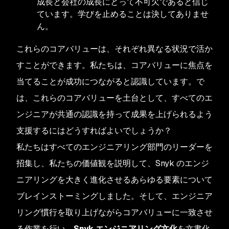
成長と会社の成長にとって不可欠であると信じ
ています。学びを止めることは決してありませ
ん。
これらのコアバリューは、それぞれ異なる状況で活か
すことができます。私たちは、コアバリューに焦点を
当てることが成功につながると認識しています。で
は、これらのコアバリューを土台として、すべてのエ
ンジニアが共通の認識を持って成果を上げられるよう
支援するにはどうすればよいでしょうか？
私たちはすべてのエンジニアリング部門のリーダーを
招集し、私たちの価値観を説明して、Snyk のエンジ
ニアリングを大きく進化させるあらゆる要素について
ブレインストーミングしました。そして、エンジニア
リング慣行を取り上げながらコアバリューに一致させ
る作業を行い、
Snyk エンジニアリング文化
を文書化