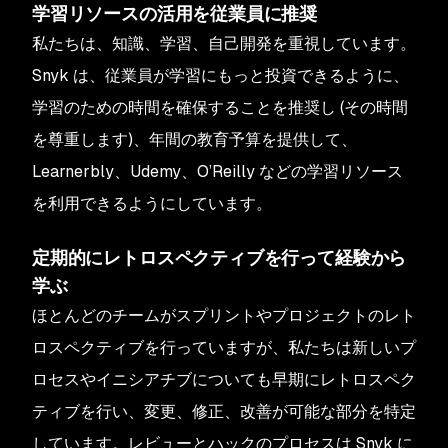
学習リソースの活用を従業員に推奨
私たちは、知識、学習、自己開発を重視しています。
Snyk は、従業員が学習にもっと投資できるように、
学習のための時間を確保することを推奨し (その時間
を尊重します)、年間の教育予算を提供して、
Learnerbly、Udemy、O’Reilly などの学習リソース
を利用できるようにしています。
定期的にレトロスペクティブを行って経験から
学ぶ
ほとんどのチームがスプリントやプロジェクトのレト
ロスペクティブを行っていますが、私たちは新しいプ
ロセスやイニシアチブについても早期にレトロスペク
ティブを行い、変更、修正、改善が可能な部分を特定
しています。レビューとハックのプロセスは Snyk に