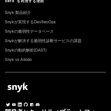
SNYK を利用する理由
Snyk 製品紹介
Snykが実現するDevSecOps
Snykの脆弱性データベース
Snykが解決する脆弱性診断サービスの課題
Snykの動的解析(DAST)
Snyk vs Aikido