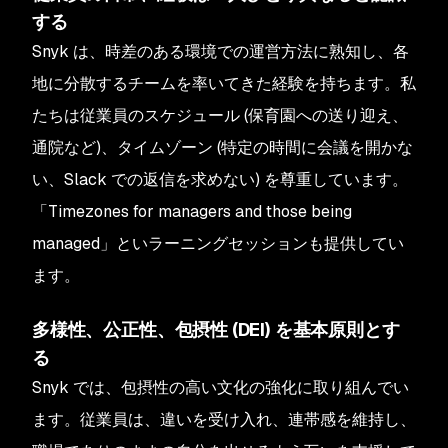
する
Snyk は、時差のある環境での運営方法に熟知し、各
地に分散するチームを率いてきた経験を持ちます。私
たちは従業員のスケジュール (保育園への送り迎え、
通院など)、タイムゾーン (特定の時間に会議を開かな
い、Slack での返信を求めない) を尊重しています。
「Timezones for managers and those being
managed」といラーニングセッションも提供してい
ます。
多様性、公正性、包摂性 (DEI) を基本原則とす
る
Snyk では、包摂性の高い文化の強化に取り組んでい
ます。従業員は、違いを受け入れ、連帯感を維持し、