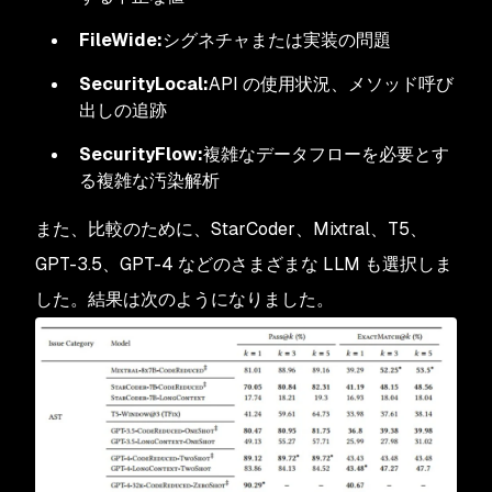
FileWide:
シグネチャまたは実装の問題
SecurityLocal:
API の使用状況、メソッド呼び
出しの追跡
SecurityFlow:
複雑なデータフローを必要とす
る複雑な汚染解析
また、比較のために、StarCoder、Mixtral、T5、
GPT-3.5、GPT-4 などのさまざまな LLM も選択しま
した。結果は次のようになりました。