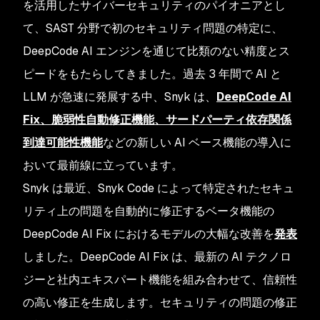
を活用したサイバーセキュリティのパイオニアとし
て、SAST 分野で初のセキュリティ問題の特定に、
DeepCode AI エンジンを通じて比類のない精度とス
ピードをもたらしてきました。過去 3 年間で AI と
LLM が急速に発展する中、Snyk は、
DeepCode AI
Fix、脆弱性自動修正機能、サードパーティ依存関係
到達可能性機能
などの新しい AI ベース機能の導入に
おいて最前線に立っています。
Snyk は最近、Snyk Code によって特定されたセキュ
リティ上の問題を自動的に修正するベータ機能の
DeepCode AI Fix におけるモデルの大幅な改善を
発表
しました。DeepCode AI Fix は、最新の AI テクノロ
ジーと社内エキスパート機能を組み合わせて、信頼性
の高い修正を生成します。セキュリティの問題の修正