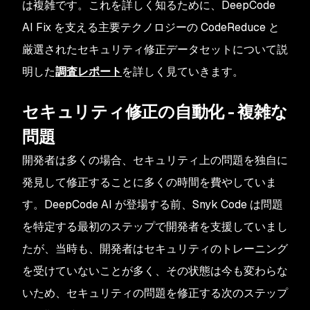
は複雑です。これを詳しく知るために、DeepCode
AI Fix を支える主要テクノロジーの CodeReduce と
厳選されたセキュリティ修正データセットについて説
明した
調査レポート
を詳しく見ていきます。
セキュリティ修正の自動化 - 複雑な
問題
開発者は多くの場合、セキュリティ上の問題を独自に
発見して修正することに多くの時間を費やしていま
す。DeepCode AI が登場する前、Snyk Code は問題
を特定する最初のステップで開発者を支援していまし
たが、当時も、開発者はセキュリティのトレーニング
を受けていないことが多く、その状態は今も変わらな
いため、セキュリティの問題を修正する次のステップ