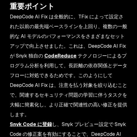
重要ポイント
DeepCode AI Fix は全般的に、TFix によって設定さ
れた以前の最先端ベースラインを上回り、複数の一般
的な AI モデルのパフォーマンスをさまざまなセット
アップで向上させました。これは、DeepCode AI Fix
が Snyk 独自の
CodeReduce
テクノロジーによるプ
ログラム分析を利用して、長距離の依存関係とデータ
フローに対処できるためです。このようにして
DeepCode AI Fix は、注意を払う対象を絞り込むこと
で、関連するセキュリティ問題の学習に伴うタスクを
大幅に簡素化し、より正確で関連性の高い修正を提供
します。
Snyk Code に登録
し、Snyk プレビュー設定で Snyk
Code の修正案を有効にすることで、DeepCode AI