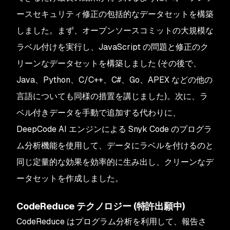
ースセキュリティ修正の包括的なデータセットを構築
しました。まず、オープンソースコミットの大規模な
ラベル付けを実行し、JavaScript の問題と修正のク
リーンなデータセットを構築しました (その後で、
Java、Python、C/C++、C#、Go、APEX などの他の
言語についても同様の措置を講じました)。次に、ラ
ベル付きデータを手動で追加する代わりに、
DeepCode AI エンジンによる Snyk Code のプログラ
ム分析機能を使用して、データにラベルを付けるのと
同じ定量的な効果を効率的に生み出し、クリーンなデ
ータセットを作成しました。
CodeReduce テクノロジー (特許出願中)
CodeReduce はプログラム分析を利用して、報告さ