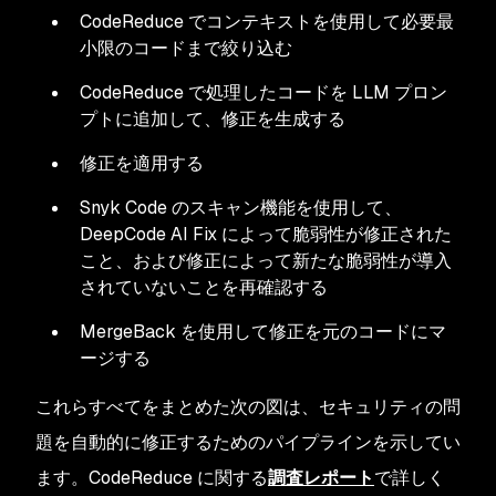
CodeReduce でコンテキストを使用して必要最
小限のコードまで絞り込む
CodeReduce で処理したコードを LLM プロン
プトに追加して、修正を生成する
修正を適用する
Snyk Code のスキャン機能を使用して、
DeepCode AI Fix によって脆弱性が修正された
こと、および修正によって新たな脆弱性が導入
されていないことを再確認する
MergeBack を使用して修正を元のコードにマ
ージする
これらすべてをまとめた次の図は、セキュリティの問
題を自動的に修正するためのパイプラインを示してい
ます。CodeReduce に関する
調査レポート
で詳しく