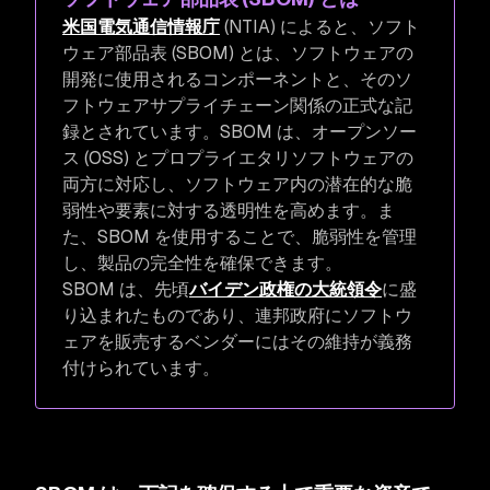
米国電気通信情報庁
(NTIA) によると、ソフト
ウェア部品表 (SBOM) とは、ソフトウェアの
開発に使用されるコンポーネントと、そのソ
フトウェアサプライチェーン関係の正式な記
録とされています。SBOM は、オープンソー
ス (OSS) とプロプライエタリソフトウェアの
両方に対応し、ソフトウェア内の潜在的な脆
弱性や要素に対する透明性を高めます。ま
た、SBOM を使用することで、脆弱性を管理
し、製品の完全性を確保できます。
SBOM は、先頃
バイデン政権の大統領令
に盛
り込まれたものであり、連邦政府にソフトウ
ェアを販売するベンダーにはその維持が義務
付けられています。