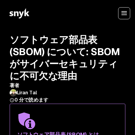
ソフトウェア部品表
(SBOM) について: SBOM
がサイバーセキュリティ
に不可欠な理由
著者
Liran Tal
0
分で読めます
ソフトウェア部品表 (SBOM) とは