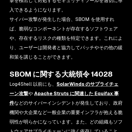
撃を検出して対処するセキュリティツールを適切に導
入できるようになります。
サイバー攻撃が発生した場合、SBOM を使用すれ
ば、脆弱なコンポーネントが存在するソフトウェア
や、存在するリスクの種類を特定できます。これによ
り、ユーザーは開発者と協力してパッチやその他の緩
和策を講じることができます。
SBOM に関する大統領令 14028
Log4Shell 以前にも、
SolarWinds のサプライチェ
ーン攻撃
や
Apache Struts に関連した Equifax 事
件
などのサイバーインシデントが発生しており、政府
機関や大企業など一般企業の重要インフラが抱える脆
弱性が明らかになっています。また、どの組織もソフ
トウェアサプライチェーンに強く依存していること、