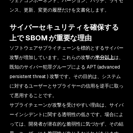
ウェアコンポーネント、バージョン、パッチ、ライセ
ンス、更新、変更の履歴だけを文書化します。
サイバーセキュリティを確保する
上で SBOM が重要な理由
ソフトウェアサプライチェーンを標的とするサイバー
攻撃が増加しています。これらの攻撃の
半分以上
は、
既知のサイバー犯罪グループによる APT (advanced
persistent threat ) 攻撃です。その目的は、システム
に対するユーザーとサプライヤーの信用を逆手に取っ
て悪用することです。
サプライチェーンが攻撃を受けやすい理由は、サイバ
ーインシデントに関する透明性の低さです。場合によ
っては、開発者が潜在的な脆弱性に気づかず、その結