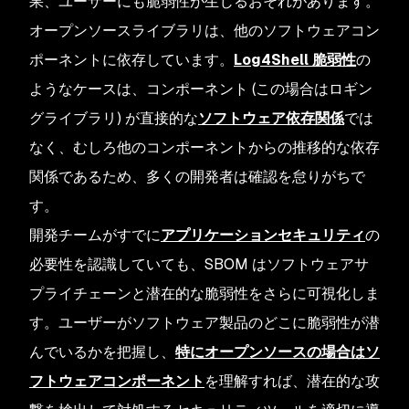
果、ユーザーにも脆弱性が生じるおそれがあります。
オープンソースライブラリは、他のソフトウェアコン
ポーネントに依存しています。
Log4Shell 脆弱性
の
ようなケースは、コンポーネント (この場合はロギン
グライブラリ) が直接的な
ソフトウェア依存関係
では
なく、むしろ他のコンポーネントからの推移的な依存
関係であるため、多くの開発者は確認を怠りがちで
す。
開発チームがすでに
アプリケーションセキュリティ
の
必要性を認識していても、SBOM はソフトウェアサ
プライチェーンと潜在的な脆弱性をさらに可視化しま
す。ユーザーがソフトウェア製品のどこに脆弱性が潜
んでいるかを把握し、
特にオープンソース
の場合はソ
フトウェアコンポーネント
を理解すれば、潜在的な攻