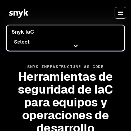
Snyk IaC
Select
SNYK INFRASTRUCTURE AS CODE
Herramientas de
seguridad de IaC
para equipos y
operaciones de
desarrollo