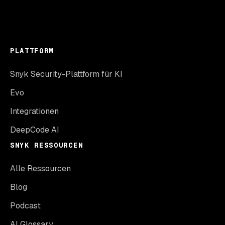
PLATTFORM
Snyk Security-Plattform für KI
Evo
Integrationen
DeepCode AI
SNYK RESSOURCEN
Alle Ressourcen
Blog
Podcast
AI Glossary