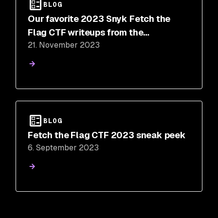
BLOG
Our favorite 2023 Snyk Fetch the
Flag CTF writeups from the
21. November 2023
community
BLOG
Fetch the Flag CTF 2023 sneak peek
6. September 2023