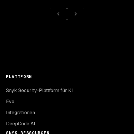
PLATTFORM
Snyk Security-Plattform für KI
Evo
Integrationen
DeepCode AI
SNYK RESSOURCEN