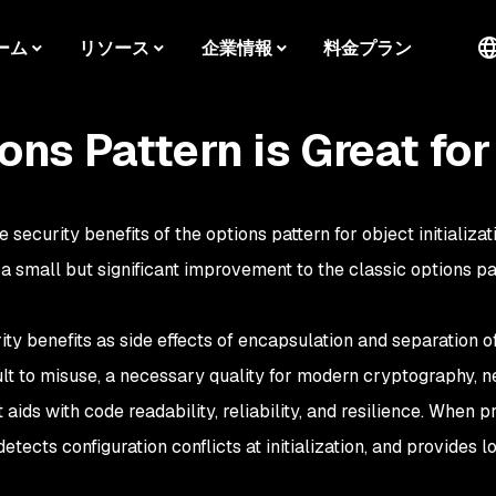
ーム
リソース
企業情報
料金プラン
ns Pattern is Great for
security benefits of the options pattern for object initializ
 a small but significant improvement to the classic options pa
ty benefits as side effects of encapsulation and separation of
ult to misuse, a necessary quality for modern cryptography, ne
It aids with code readability, reliability, and resilience. Whe
detects configuration conflicts at initialization, and provides