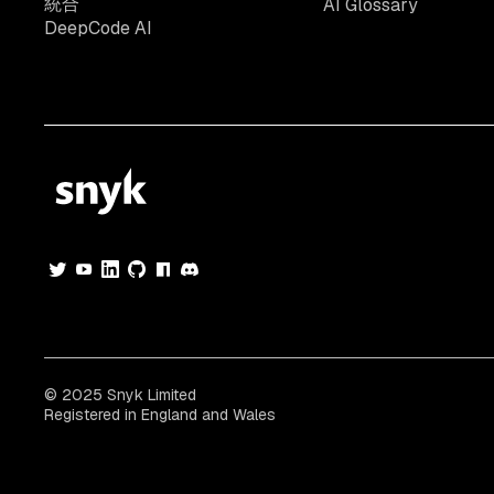
統合
AI Glossary
DeepCode AI
© 2025 Snyk Limited
Registered in England and Wales