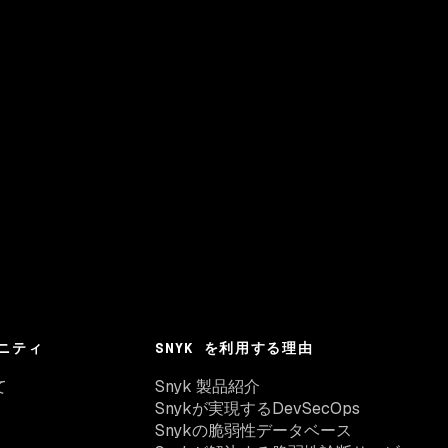
ニティ
SNYK を利用する理由
て
Snyk 製品紹介
Snykが実現するDevSecOps
Snykの脆弱性データベース