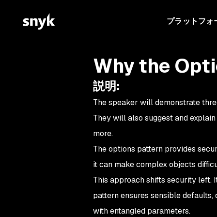
プラットフォ
Why the Optio
説明
:
The speaker will demonstrate three 
They will also suggest and explain
more.
The options pattern provides securi
it can make complex objects diffic
This approach shifts security left. 
pattern ensures sensible defaults, 
with entangled parameters.