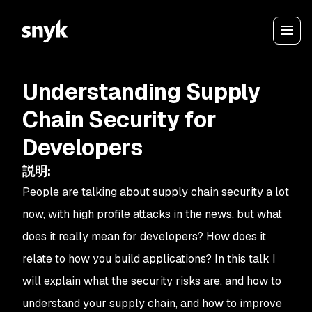
Understanding Supply
Chain Security for
Developers
説明
:
People are talking about supply chain security a lot
now, with high profile attacks in the news, but what
does it really mean for developers? How does it
relate to how you build applications? In this talk I
will explain what the security risks are, and how to
understand your supply chain, and how to improve