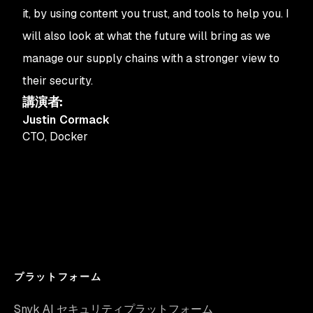
it, by using content you trust, and tools to help you. I
will also look at what the future will bring as we
manage our supply chains with a stronger view to
their security.
講演者
:
Justin Cormack
CTO
,
Docker
プラットフォーム
Snyk AI セキュリティプラットフォーム