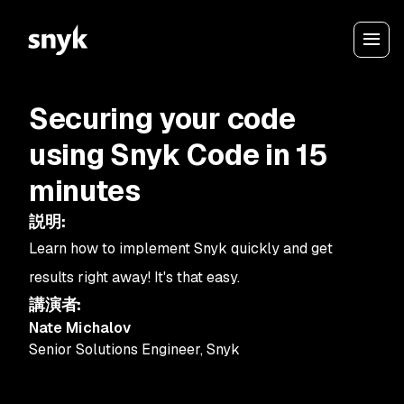
Securing your code
using Snyk Code in 15
minutes
説明
:
Learn how to implement Snyk quickly and get
results right away! It's that easy.
講演者
:
Nate Michalov
Senior Solutions Engineer
,
Snyk