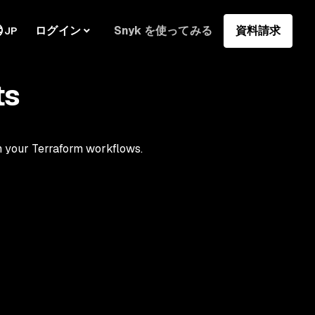
ログイン
Snyk を使ってみる
資料請求
JP
ts
in your Terraform workflows.