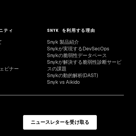
ニティ
SNYK を利用する理由
て
Snyk 製品紹介
Snykが実現するDevSecOps
Snykの脆弱性データベース
Snykが解決する脆弱性診断サービ
ェビナー
スの課題
Snykの動的解析(DAST)
Snyk vs Aikido
ニュースレターを受け取る