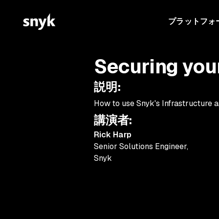
プラットフォ
Securing you
説明
:
How to use Snyk's Infrastructure a
講演者
:
Rick Harp
Senior Solutions Engineer
,
Snyk