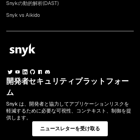
Snykの動的解析(DAST)
Snyk vs Aikido
開発者セキュリティプラットフォー
ム
Snyk は、開発者と協力してアプリケーションリスクを
軽減するために必要な可視性、コンテキスト、制御を提
供します。
ニュースレターを受け取る