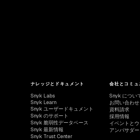
ナレッジとドキュメント
会社とコミュ
Snyk Labs
Snyk につい
Snyk Learn
お問い合わせ
Snyk ユーザードキュメント
資料請求
Snyk のサポート
採用情報
Snyk 脆弱性データベース
イベントとウ
Snyk 最新情報
アンバサダー
Snyk Trust Center