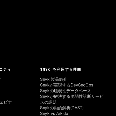
ニティ
SNYK を利用する理由
て
Snyk 製品紹介
Snykが実現するDevSecOps
Snykの脆弱性データベース
Snykが解決する脆弱性診断サービ
ェビナー
スの課題
Snykの動的解析(DAST)
Snyk vs Aikido