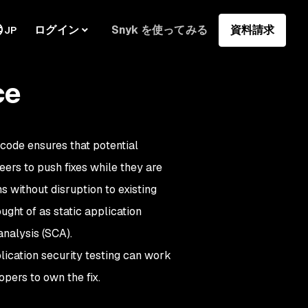
ログイン
Snyk を使ってみる
資料請求
JP
ce
 code ensures that potential
eers to push fixes while they are
 without disruption to existing
ught of as static application
analysis (SCA).
lication security testing can work
opers to own the fix.