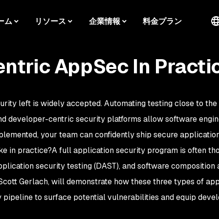
ーム
リソース
企業情報
料金プラン
ntric AppSec In Practi
curity left is widely accepted. Automating testing close to the
and developer-centric security platforms allow software engin
lemented, your team can confidently ship secure applications
ke in practice?
A full application security program is often tho
pplication security testing (DAST), and software composition 
Scott Gerlach, will demonstrate how these three types of app
 pipeline to surface potential vulnerabilities and equip devel