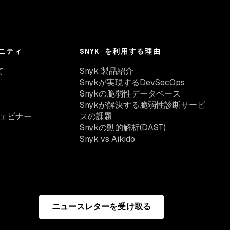
ニティ
SNYK を利用する理由
て
Snyk 製品紹介
Snykが実現するDevSecOps
Snykの脆弱性データベース
Snykが解決する脆弱性診断サービ
ェビナー
スの課題
Snykの動的解析(DAST)
Snyk vs Aikido
ニュースレターを受け取る