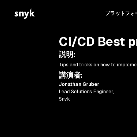
プラットフォ
CI/CD Best p
説明
:
Tips and tricks on how to impleme
講演者
:
Jonathan Gruber
Lead Solutions Engineer
,
Snyk