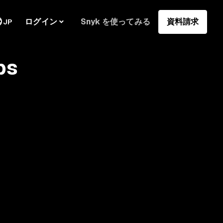
ログイン
Snyk を使ってみる
資料請求
JP
ps