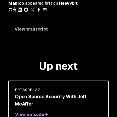
Manico
appeared first on
Heavybit
.
共有
View transcript
Up next
EPISODE 27
Open Source Security With Jeff
McAffer
View episode