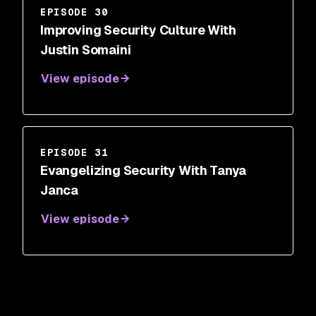
EPISODE 30
Improving Security Culture With
Justin Somaini
View episode
EPISODE 31
Evangelizing Security With Tanya
Janca
View episode