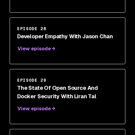
EPISODE 28
Developer Empathy With Jason Chan
View episode
EPISODE 29
The State Of Open Source And
Docker Security With Liran Tal
View episode