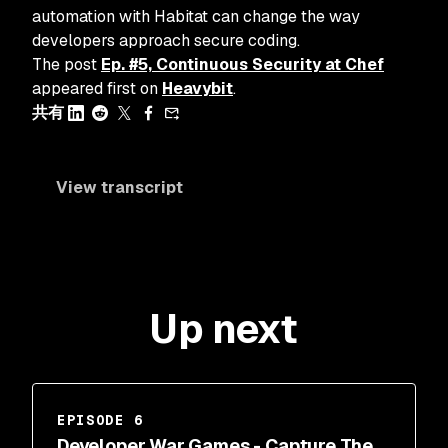
automation with Habitat can change the way
developers approach secure coding.
The post
Ep. #5, Continuous Security at Chef
appeared first on
Heavybit
.
共有
View transcript
Up next
EPISODE 6
Developer War Games - Capture The