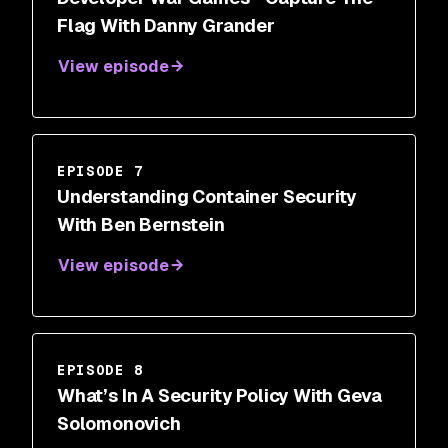
Flag With Danny Grander
View episode
EPISODE 7
Understanding Container Security
With Ben Bernstein
View episode
EPISODE 8
What’s In A Security Policy With Geva
Solomonovich