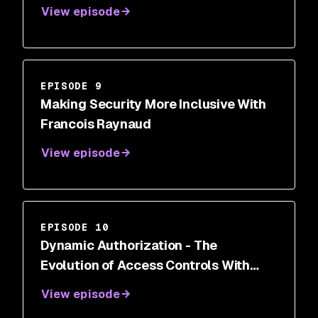
View episode
EPISODE 9
Making Security More Inclusive With
Francois Raynaud
View episode
EPISODE 10
Dynamic Authorization - The
Evolution of Access Controls With
Aren Sandersen
View episode