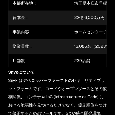
本部所在地：
埼玉県本庄市早稲田の社1
資本金：
32億 6,000万円
事業内容：
ホームセンターチェ
従業員数：
13.086名（2023年
店舗数：
239店舗
Snykについて
Snyk はデベロッパーファーストのセキュリティプラ
ットフォームです。コードやオープンソースとその依
存関係、コンテナや IaC (Infrastructure as Code) に
おける脆弱性を見つけるだけでなく、優先順位をつけ
て修正するためのツールです。Git や統合開発環境