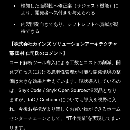
検知した脆弱性へ修正案（サジェスト機能）に
より、開発者へ気付きを与えられる
内製開発向きであり、シフトレフトへ貢献が期
待できる
【株式会社カインズ ソリューションアーキテクチャ
部 田村 仁司氏のコメント】
コード解析ツール導入による工数とコストの削減、開
発プロセスにおける脆弱性管理が可能な開発環境の整
備は大きな効果と考えています。現状導入しているの
は、Snyk Code / Snyk Open Sourceの2製品となり
ますが、IaC / Containerについても導入を視野に入
れ、今後お客様がより楽しくお買い物ができるホーム
センターチェーンとして、 “IT小売業”を実現してまい
ります。