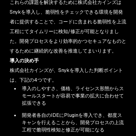
これらの課題を解決するために株式会社カインズは
Snykを導入し、脆弱性をチェックできる環境を開発
者に提供することで、コードに含まれる脆弱性を上流
工程にてタイムリーに検知/修正が可能となりまし
た。開発プロセスをより効率的かつセキュアなものと
するために継続的な改善を推進してまいります。
導入の決め手
株式会社カインズが、Snykを導入した判断ポイント
は、下記の4つです。
導入のしやすさ、価格、ライセンス形態からス
モールスタートが容易で事業の拡大に合わせて
拡張できる
開発者各自のIDEにPluginを導入でき、都度ス
キャンを行えることから、開発プロセスの上流
工程で脆弱性検知と修正が可能になる