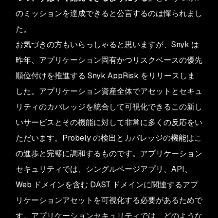
のミッションを達成できると公言するのは憚られまし
た。
お気づきの方もいらっしゃると思いますが、Snyk は
昨年、アプリケーション固有かつリスクベースの優先
順位付けを推進する Snyk AppRisk をリリースしま
した。アプリケーション資産全体でアセットとセキュ
リティのカバレッジを統合して可視化できるこの新し
いサービスとその機能に対して非常に多くの反応をい
ただいます。Probely の検出とカバレッジの機能はこ
の進歩と完璧に調和するものです。アプリケーション
セキュリティでは、シングルページアプリ、API、
Web ドメインを含む DAST ドメインに関連するアプ
リケーションアセットを可視化する必要があるためで
す。アプリケーションセキュリティでは、どのような