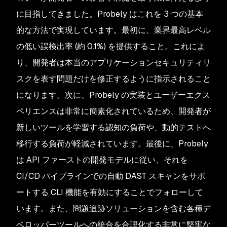
に目指してきました。Probely はこれを 3 つの基本
的な方法で実現しています。最初に、業界最高レベル
の低い誤検出率 (約 0.1%) を提供すること。これによ
り、開発者は本当のアプリケーションセキュリティリ
スクを表す問題だけを修正するように指示されること
になります。次に、Probely の実装とユーザーエクス
ペリエンスは非常に簡素化されているため、開発者が
新しいツールを学習する認知の負荷や、動的テストへ
移行する負荷が軽減されています。最後に、Probely
は API ファーストの開発モデルに従い、それを
CI/CD パイプラインでの自動 DAST スキャンをサポ
ートする CLI 機能を有効にすることでフォローして
います。また、問題追跡ソリューションを含む各種デ
ベロッパーツールへの統合を合理化する非常に堅牢な