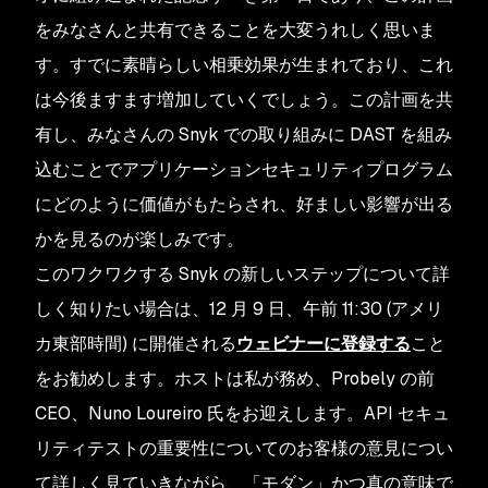
をみなさんと共有できることを大変うれしく思いま
す。すでに素晴らしい相乗効果が生まれており、これ
は今後ますます増加していくでしょう。この計画を共
有し、みなさんの Snyk での取り組みに DAST を組み
込むことでアプリケーションセキュリティプログラム
にどのように価値がもたらされ、好ましい影響が出る
かを見るのが楽しみです。
このワクワクする Snyk の新しいステップについて詳
しく知りたい場合は、12 月 9 日、午前 11:30 (アメリ
カ東部時間) に開催される
ウェビナーに登録する
こと
をお勧めします。ホストは私が務め、Probely の前
CEO、Nuno Loureiro 氏をお迎えします。API セキュ
リティテストの重要性についてのお客様の意見につい
て詳しく見ていきながら、「モダン」かつ真の意味で