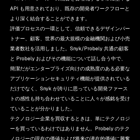
API も用意されており、既存の開発者ワークフローと
より深く結合することができます。
評価プロセスの一環として、信頼できるデザインパー
トナー、顧客、世界の最大規模の金融機関および小売
業者数社を活用しました。Snyk/Probely 共通の顧客
と Probely およびその機能について話し合う中で、
簡潔だがエンタープライズ向けの成熟度のある必要な
アプリケーションセキュリティ機能が提供されている
だけでなく、Snyk が誇りに思っている開発ファース
トの感性も持ち合わせていることに人々が感銘を受け
ていることが分かりました。
テクノロジー企業を買収するときは、単にテクノロジ
ーを買っているわけではありません。Probely のテク
ノロジーの現在の価値および将来の潜在的価値に興奮