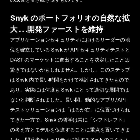
Snyk のポートフォリオの自然な拡
大 . . .開発ファーストを維持
アプリケーションセキュリティにおけるリーダーの地
位を確立している Snyk が API セキュリティテストと
DAST のマーケットに進出することを決定したことは
驚きではないかもしれません。しかし、このステップ
は Snyk 内で長い時間をかけて検討されてきたもので
あり、実際には何度も Snyk にとって適切な展開では
ない
と判断されました。長い間、動的なアプリ/API
テストソリューションは「はるか右」に位置づけられ
てきた一方で、Snyk の哲学は常に「シフトレフト」
の考え方とモデルを促進することに重点を置いてきま
した。開発者セキュリティに対する Snyk のコミット