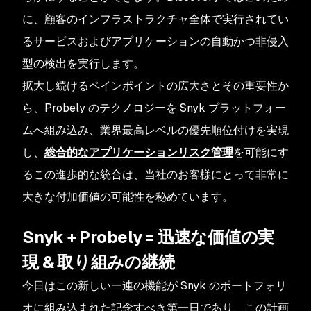
に、顧客のインフラストラクチャ全体で実行されてい
るサービスおよびアプリケーションの自動かつ非侵入
型の検出を実行します。
拡大し続けるペインポイントの広大さとその重要性か
ら、Probely のテクノロジーを Snyk プラットフォー
ムへ組み込み、業界最高レベルの優先順位付けを実現
し、
総合的なアプリケーションリスク管理
を可能にす
るこの進歩的な統合は、当社のお客様にとって非常に
大きな付加価値の可能性を秘めています。
Snyk + Probely = 迅速な価値の実
現 & 取り組みの継続
今日はこの新しい一連の機能が Snyk のポートフォリ
オに組み込まれた記念すべき第一日であり、この計画