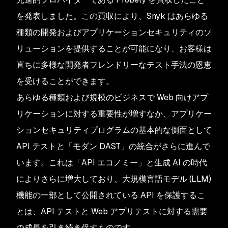
を発表しました。この買収により、Snyk はあらゆる
種類の開発およびアプリケーションセキュリティのソ
リューションを提供することが可能になり、お客様は
直ちに多様な開発者フレンドリーなテスト手法の恩恵
を受けることができます。
あらゆる種類および規模のビジネスで Web 向けアプ
リケーションに対する重要性が増すなか、アプリケー
ションセキュリティプログラムの基本的な側面として
API テストと「モダン DAST」の統合がさらに進んで
います。これは「API エコノミー」と生成 AI の時代
によりさらに増大しており、大規模言語モデル (LLM)
機能の一部として公開されている API を保護するこ
とは、API テストと Web アプリテストに対する需要
の成長を引き続き促すものです。