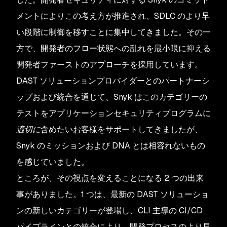
メントによりこの考え方が推進され、SDLC のより早
い段階に制御を移すことに集中してきました。その一
方で、開発者のフロー状態への乱れを最小限に抑える
開発者ファーストのアプローチを採用しています。
DAST ソリューションプロバイダーとのパートナーシ
ップおよび統合を通じて、Snyk はこのカテゴリーの
テストをアプリケーションセキュリティプログラムに
適切に
含めたいお客様をサポートしてきましたが、
Snyk のミッションおよび DNA とは相容れないもの
を感じていました。
ところが、その視点を変えることになる 2 つの出来
事がありました。1 つは、最新の DAST ソリューショ
ンの新しいカテゴリーが登場し、CLI 主導の CI/CD
パイプラインとの統合により、開発プロセスのより早