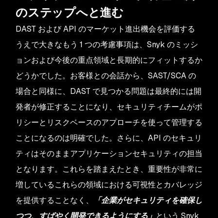
のステップへと進む
DAST および API のマーケット進出機会を評価する
うえで大きなもう 1 つの考慮事項は、Snyk のミッシ
ョンおよび今後の重点領域と長期的にフィットするか
どうかでした。お客様との会話から、SAST/SCA の
場合と同様に、DAST で見つかる問題は最終的には開
発者が修正することになり、セキュリティチームがポ
リシーとリスクベースのアプローチを使って管理する
ことになるのは明確でした。さらに、API のセキュリ
ティはそのままアプリケーションセキュリティの担当
となります。これらを踏まえたとき、重要性が非常に
増しているこれらの領域における可視性とカバレッジ
を提供することなく、
「企業がセキュリティを確保し
つつ、すばやく開発できるようにする」
という Snyk