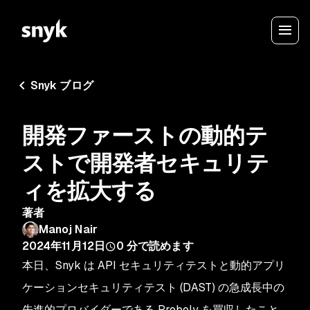
Snyk ブログ
開発ファーストの動的テ
ストで開発者セキュリテ
ィを拡大する
著者
Manoj Nair
2024年11月12日
0
分で読めます
本日、Snyk は API セキュリティテストと動的アプリ
ケーションセキュリティテスト (DAST) の急成長中の
先進的プロバイダーである Probely を買収したこと