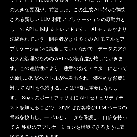
の大きな要因が、前述した、この生成 AI 時代に作成
される新しい LLM 利用アプリケーションの原動力と
しての API に関するトレンドです。 AI モデルがより
洗練されていき、開発者がより多くの AI モデルをア
プリケーションに統合していくなかで、データのアク
セスと処理のための API への依存度が増していきま
す。この連結性により、悪意のあるアクターにとって
の新しい攻撃ベクトルが生み出され、潜在的な脅威に
対して API を保護することは非常に重要になりま
す。 Snyk のポートフォリオに API セキュリティテ
ストを加えることで、Snyk はお客様がLLM ベースの
脅威を検出し、モデルとデータを保護し、自信を持っ
て AI 駆動のアプリケーションを構築できるように支
援することができます。