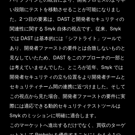
い段階にテストを移動させることが可能になりまし
た。2 つ目の要素は、DAST と開発者セキュリティの
関連性に関する Snyk 自体の視点です。従来、Snyk
では DAST は基本的には「シフトライト」ツールで
あり、開発者ファーストの要件とは合致しないものと
見なしていたため、DAST をこのアプローチの一部と
は考えていませんでした。ところが近年、Snyk では
開発者セキュリティの立ち位置をより開発者チームと
セキュリティチーム間の連携に近づけました。そして
この視点から見た場合、開発者ファーストの要件に実
際には適応できる動的セキュリティテストツールは
Snyk のミッションに明確に適合します。
このマーケットへ進出するだけでなく、買収のターゲ
ットとして Probely を優先することにしたもう 1 つ