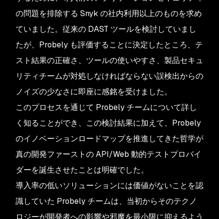
の問題を排除する Snyk の社内利用以上のものを求め
ていました。従来の DAST ツールを検討していまし
たが、Probely も評価することに決定したところ、テ
スト結果の正確さ、ツールの使いやすさ、製品セキュ
リティチームが対処しなければならない誤検出からの
ノイズの少なさに即座に感銘を受けました。
このプロセスを通じて Probely チームについて詳し
く知ることができ、この検討結果に加えて、Probely
のイノベーションロードマップを推進してきた哲学が
真の開発ファーストの API/Web 動的テストプロバイ
ダーを誕生させたことは明確でした。
導入率の低いソリューションには価値がないことを認
識していた Probely チームは、当初からそのテクノ
ロジーが開発者への影響や邪魔を最小限に抑えるよう