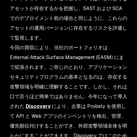
アセットが存在するかを把握し、SAST および SCA
でのデプロイメント前の場合と同じように、これらの
アセットの運用バージョンに存在するリスクを評価し
て監視します。
今回の買収により、当社のポートフォリオは
External Attack Surface Management (EASM) にま
で拡張されます。​ご存じのとおり、アプリケーション
セキュリティプログラムの基本となるのは、存在する
攻撃領域を明確に理解することです。しかし、それは
口で言うほど簡単ではありません。今年になって導入
された
Discovery
により、企業は Probely を使用し
て API と Web アプリのインベントリを検出、管理、
優先順位付けすることができ、外部攻撃領域全体を明
らかにすることができます。Discovery ではこのため