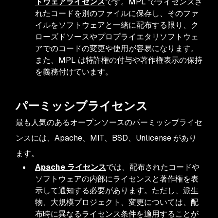
トウェアライセンス
です。MPL でライセンスさ
れたコードを別のファイルに保存し、そのファ
イルをソフトウェアと一緒に配布する限り、ク
ローズドソースやプロプライエタリソフトウェ
アでのコードの変更や使用が容易になります。
また、MPL は特許権の付与や著作権表示の保持
を義務付けています。
パーミッシブライセンス
最も人気のあるオープンソースのパーミッシブライセ
ンスには、Apache、MIT、BSD、Unlicense があり
ます。
Apache ライセンス
では、配布されたコードや
ソフトウェアの内部にライセンスと著作権を表
示して通知する必要があります。ただし、派生
物、大規模プロジェクト、変更については、配
布時に異なるライセンス条件を適用することが