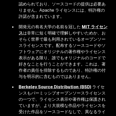
認められており、ソースコードの提供は必要あ
りません。Apache ライセンスには、特許権の
許諾が含まれています。
開発元の有名大学の名前を冠した
MIT ライセン
ス
は非常に短く明確で理解しやすいためか、お
そらく世界で最も利用されているオープンソー
スライセンスです。配布するソースコードやソ
フトウェアにオリジナルの著作権やライセンス
表示がある限り、誰でもオリジナルのコードで
好きなことを行うことができます。これは、著
作者の責任を排除するものであり、特許権の付
与を明示的に含むものではありません。
Berkeley Source Distribution (BSD)
ライセ
ンスもパーミッシブオープンソースライセンス
の一つで、ライセンス表示や著作権は保護され
ていますが、より大規模な作品やライセンスを
受けた作品をソースコードなしで、異なるライ