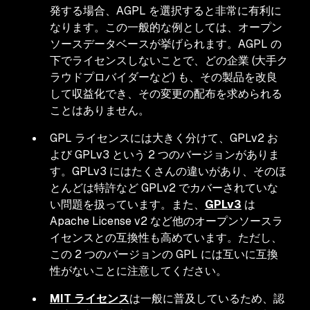
発する場合、AGPL を選択すると非常に有利に
なります。この一般的な例としては、オープン
ソースデータベースが挙げられます。AGPL の
下でライセンスしないことで、どの企業 (大手ク
ラウドプロバイダーなど) も、その製品を改良
して収益化でき、その変更の配布を求められる
ことはありません。
GPL ライセンスには大きく分けて、GPLv2 お
よび GPLv3 という 2 つのバージョンがありま
す。GPLv3 にはたくさんの違いがあり、そのほ
とんどは特許など GPLv2 でカバーされていな
い問題を扱っています。また、
GPLv3
は
Apache License v2 など他のオープンソースラ
イセンスとの互換性も高めています。ただし、
この 2 つのバージョンの GPL には互いに互換
性がないことに注意してください。
MIT ライセンス
は一般に普及しているため、認