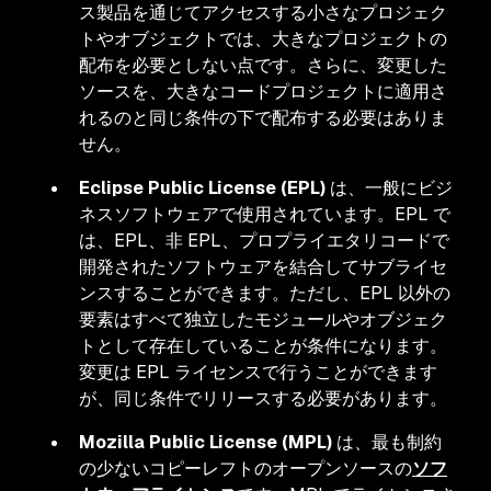
ス製品を通じてアクセスする小さなプロジェク
トやオブジェクトでは、大きなプロジェクトの
配布を必要としない点です。さらに、変更した
ソースを、大きなコードプロジェクトに適用さ
れるのと同じ条件の下で配布する必要はありま
せん。
Eclipse Public License (EPL)
は、一般にビジ
ネスソフトウェアで使用されています。EPL で
は、EPL、非 EPL、プロプライエタリコードで
開発されたソフトウェアを結合してサブライセ
ンスすることができます。ただし、EPL 以外の
要素はすべて独立したモジュールやオブジェク
トとして存在していることが条件になります。
変更は EPL ライセンスで行うことができます
が、同じ条件でリリースする必要があります。
Mozilla Public License (MPL)
は、最も制約
の少ないコピーレフトのオープンソースの
ソフ