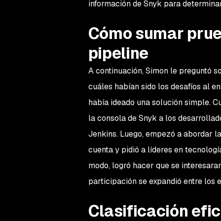
información de Snyk para determinar 
Cómo sumar prueb
pipeline
A continuación, Simon le preguntó s
cuáles habían sido los desafíos al e
había ideado una solución simple. Cu
la consola de Snyk a los desarrolla
Jenkins. Luego, empezó a abordar las
cuenta y pidió a líderes en tecnologí
modo, logró hacer que se interesaran
participación se expandió entre los 
Clasificación efic