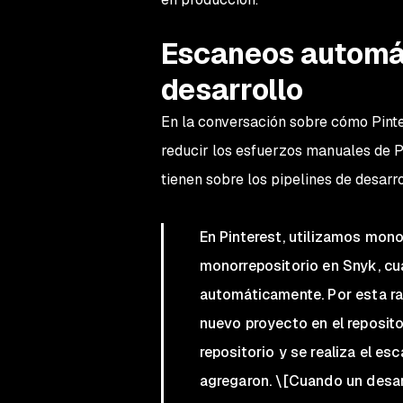
Escaneos automát
desarrollo
En la conversación sobre cómo Pint
reducir los esfuerzos manuales de Pi
tienen sobre los pipelines de desarro
En Pinterest, utilizamos mono
monorrepositorio en Snyk, cu
automáticamente. Por esta raz
nuevo proyecto en el reposit
repositorio y se realiza el e
agregaron. \[Cuando un desarr