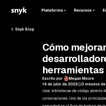
Plataforma
Recursos
E
Snyk Blog
Cómo mejoramo
desarrollador
herramientas
Escrito por
Megan Moore
14 de julio de 2022
0
minutos de
Usar bibliotecas de código abierto 
corporaciones. Uno de los principale
seguridad en el flujo de trabajo de l