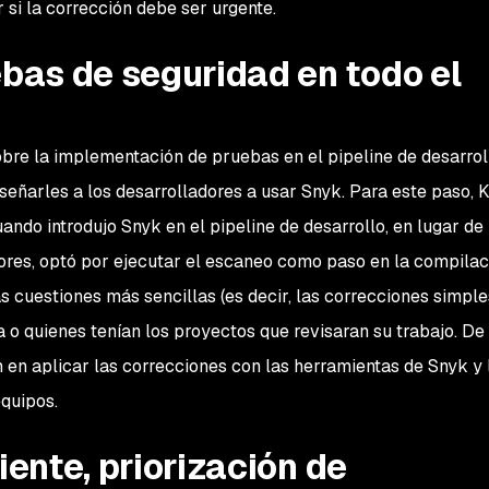
si la corrección debe ser urgente.
as de seguridad en todo el
obre la implementación de pruebas en el pipeline de desarrol
nseñarles a los desarrolladores a usar Snyk. Para este paso, 
ando introdujo Snyk en el pipeline de desarrollo, en lugar de
dores, optó por ejecutar el escaneo como paso en la compilac
 cuestiones más sencillas (es decir, las correcciones simple
a o quienes tenían los proyectos que revisaran su trabajo. De
 en aplicar las correcciones con las herramientas de Snyk y 
equipos.
iente, priorización de