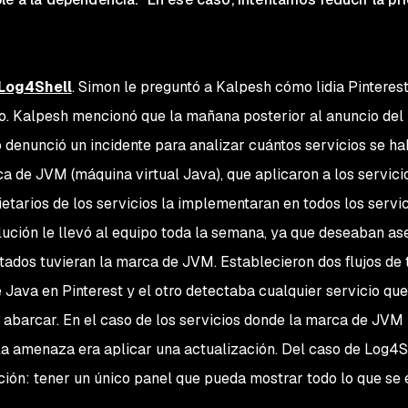
Log4Shell
. Simon le preguntó a Kalpesh cómo lidia Pinteres
ro. Kalpesh mencionó que la mañana posterior al anuncio del
 denunció un incidente para analizar cuántos servicios se ha
ca de JVM (máquina virtual Java), que aplicaron a los servici
etarios de los servicios la implementaran en todos los servici
lución le llevó al equipo toda la semana, ya que deseaban as
tados tuvieran la marca de JVM. Establecieron dos flujos de 
 Java en Pinterest y el otro detectaba cualquier servicio que
abarcar. En el caso de los servicios donde la marca de JVM 
r la amenaza era aplicar una actualización. Del caso de Log4S
ción: tener un único panel que pueda mostrar todo lo que se 