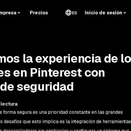
mpresa
Precios
Inicio de sesión
ES
s la experiencia de l
es en Pinterest con
 de seguridad
 lectura
de forma segura es una prioridad constante en las grandes
s desafíos que esto implica es la integración de herramientas
os desarrolladores sin agobiarlos y configurar un sistema que 