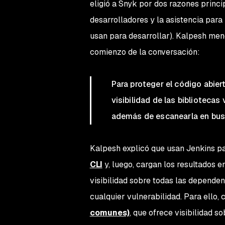
eligió a Snyk por dos razones princi
desarrolladores y la asistencia para
usan para desarrollar). Kalpesh menc
comienzo de la conversación:
Para proteger el código abie
visibilidad de las bibliotecas 
además de escanearla en busca
Kalpesh explicó que usan Jenkins p
CLI
y, luego, cargan los resultados e
visibilidad sobre todas las dependenc
cualquier vulnerabilidad. Para ello,
comunes)
, que ofrece visibilidad so