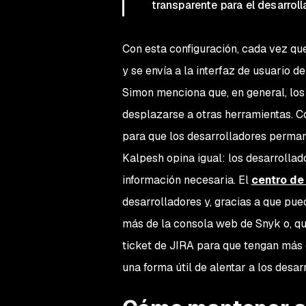
transparente para el desarrol
Con esta configuración, cada vez qu
y se envía a la interfaz de usuario d
Simon menciona que, en general, los 
desplazarse a otras herramientas. C
para que los desarrolladores perman
Kalpesh opina igual: los desarrollad
información necesaria. El
centro de
desarrolladores y, gracias a que pue
más de la consola web de Snyk o, qu
ticket de JIRA para que tengan más 
una forma útil de alentar a los desa