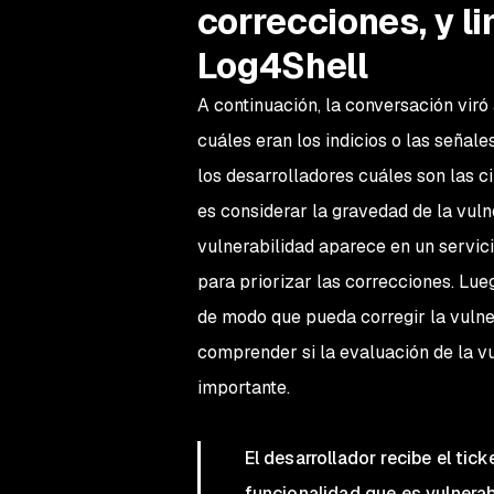
correcciones, y l
Log4Shell
A continuación, la conversación viró
cuáles eran los indicios o las señal
los desarrolladores cuáles son las c
es considerar la gravedad de la vulne
vulnerabilidad aparece en un servic
para priorizar las correcciones. Lueg
de modo que pueda corregir la vulner
comprender si la evaluación de la vu
importante.
El desarrollador recibe el ti
funcionalidad que es vulnerab