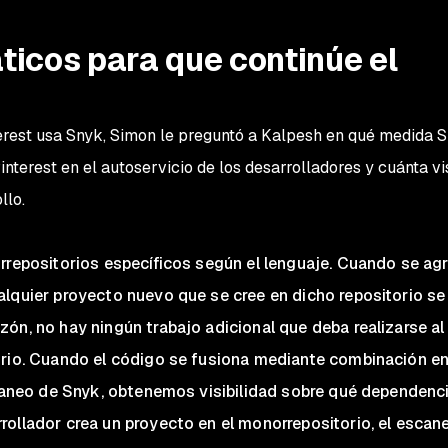
icos para que continúe el
erest usa Snyk, Simon le preguntó a Kalpesh en qué medida 
nterest en el autoservicio de los desarrolladores y cuánta vi
llo.
rrepositorios específicos según el lenguaje. Cuando se ag
alquier proyecto nuevo que se cree en dicho repositorio se
ón, no hay ningún trabajo adicional que deba realizarse al
orio. Cuando el código se fusiona mediante combinación en
scaneo de Snyk, obtenemos visibilidad sobre qué dependenc
ollador crea un proyecto en el monorrepositorio, el escan