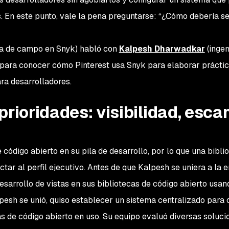
. En este punto, vale la pena preguntarse: “¿Cómo debería se
ía de campo en Snyk) habló con
Kalpesh Dharwadkar
(ingen
 para conocer cómo Pinterest usa Snyk para elaborar prácti
ra desarrolladores.
prioridades: visibilidad, esca
ódigo abierto en su pila de desarrollo, por lo que una bibli
ctar al perfil ejecutivo. Antes de que Kalpesh se uniera a la 
sarrollo de vistas en sus bibliotecas de código abierto usan
esh se unió, quiso establecer un sistema centralizado para
cas de código abierto en uso. Su equipo evaluó diversas soluci