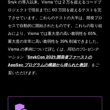
Snyk の導入以来、Visma では 2 万を超えるコードプ
ロジェクトで現在までに 60 万回を超えるテストを完
了させています。これらのテストの大半は、開発プロ
セスで自動的に開始されたものです。これらの取り組
みにより、Visma では重大度の高い脆弱性を 65%、
重大度の非常に高い脆弱性を 39% 削減できました。
Visma の事例について詳しくは、同社のプレゼンテ
ーション「
SnykCon 2021:開発者ファーストの
AppSec プログラムの構築から得られた教訓
」をご
覧いただけます。