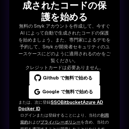
成されたコードの保
護を始める
無料の Snyk アカウントを作成して、今すぐ
AI によって自動で生成されたコードの保護
を始めましょう。また、専門家によるデモを
予約して、Snyk が開発者セキュリティのユ
ースケースにどのように適用されるのかをご
覧ください。
クレジットカードは必要ありません。
Github で無料で始める
Google で無料で始める
SSO
Bitbucket
Azure AD
または、次に登録
Docker ID
ログインまたは登録することにより、当社の
利用
規約
および
プライバシーポリシー
を含め、当社の