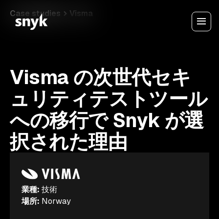
Case studies
Visma
Visma の次世代セキ
ュリティテストツール
への移行で Snyk が選
択された理由
業種
:
技術
場所
:
Norway