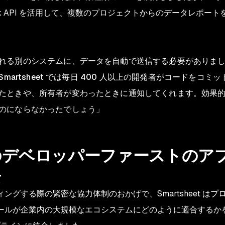
 Snyk API を活用して、複数のプロジェクトからのデータレポート
れる別のシステムに、データを自動で送信する必要がありま
martsheet では毎日 400 人以上の開発者がコードをコミット
たときや、所有者が変わったときに通知してくれます。効果的な 
のにならなかったでしょう」
yk のデベロッパーファーストの
去
ィングする際の緊密な協力体制のおかげで、Smartsheet 
のツールが企業内の大規模なエコシステムにどのように適合する