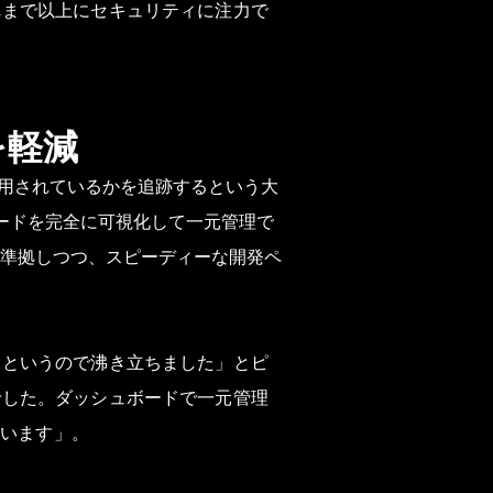
れまで以上にセキュリティに注力で
を軽減
ンスが使用されているかを追跡するという大
コードを完全に可視化して一元管理で
準拠しつつ、スピーディーな開発ペ
るというので沸き立ちました」とピ
でした。ダッシュボードで一元管理
ています」。