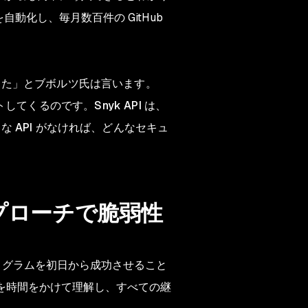
を自動化し、毎月数百件の GitHub
した」とブボルツ氏は言います。
してくるのです。Snyk API は、
API がなければ、どんなセキュ
アプローチで脆弱性
はプログラムを初日から成功させること
かを時間をかけて理解し、すべての継