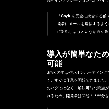
続的インテグレーション (CI) パ
「Snyk を完全に統合す
発者にメールを送信するよう
に対処しようという意欲が高
導入が簡単なた
可能
Snyk のすばやいオンボーディング
く、すぐに作業を開始できました。S
のバグではなく、解決可能な問題が
れるため、開発者は問題の大部分を