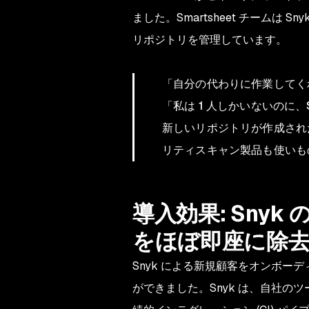
ました。Smartsheet チームは
リポジトリを管理しています。
「自分の代わりに作業してく
「私は 1 人しかいないのに、S
新しいリポジトリが作成され
リティスキャン製品も使いも
導入効果: Sn
をほぼ即座に除
Snyk による新規顧客をオンボーデ
ができました。Snyk は、自社