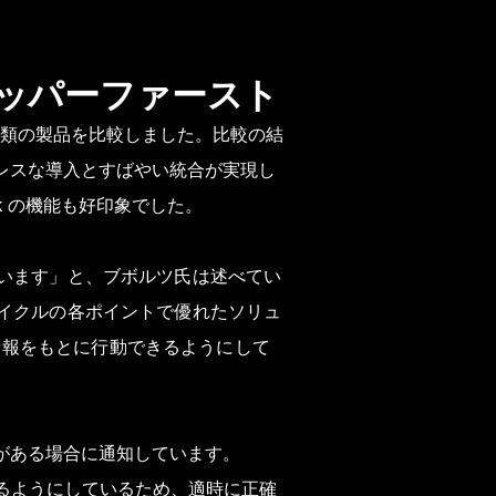
ロッパーファースト
という 4 種類の製品を比較しました。比較の結
ムレスな導入とすばやい統合が実現し
yk の機能も好印象でした。
ています」と、ブボルツ氏は述べてい
サイクルの各ポイントで優れたソリュ
情報をもとに行動できるようにして
性がある場合に通知しています。
行えるようにしているため、適時に正確