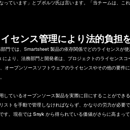
なっています」とブボルツ氏は言います。「当チームは、こ
ライセンス管理により法的負担
t の法務部門では、Smartsheet 製品の依存関係でどのライセ
yk により、法務部門と開発者は、プロジェクトのライセンス
、オープンソースソフトウェアのライセンスやその他の要件に
。
用しているオープンソース製品を実際に目にすることができ
リストを手動で管理しなければならず、かなりの労力が必要
す。現在では Snyk から得られている価値がさらに高まっ