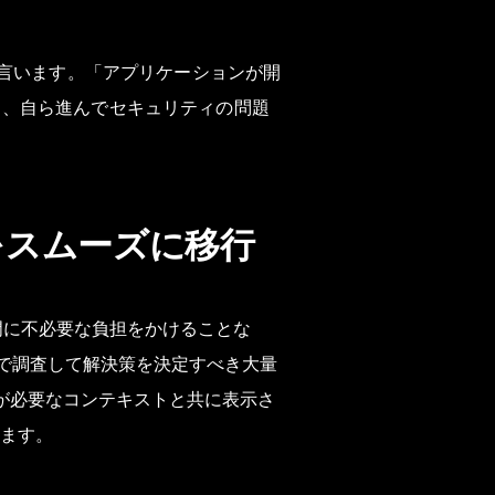
は言います。「アプリケーションが開
き、自ら進んでセキュリティの問題
をスムーズに移行
発部門に不必要な負担をかけることな
自分で調査して解決策を決定すべき大量
題が必要なコンテキストと共に表示さ
ます。