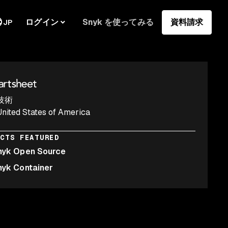
ログイン
Snyk を使ってみる
資料請求
JP
技術
United States of America
UCTS FEATURED
nyk Open Source
nyk Container