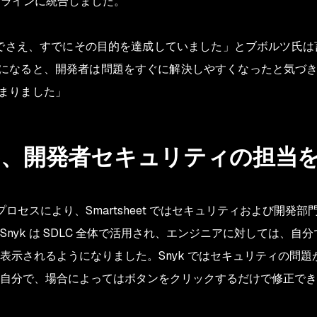
イプラインに統合しました。
る前でさえ、すでにその目的を達成していました」とブボルツ氏
になると、開発者は問題をすぐに解決しやすくなったと気づ
まりました」
め、開発者セキュリティの担当
プロセスにより、Smartsheet ではセキュリティおよび開
nyk は SDLC 全体で活用され、エンジニアに対しては、
表示されるようになりました。Snyk ではセキュリティの問
自分で、場合によってはボタンをクリックするだけで修正でき