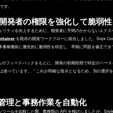
です。
iner: 開発者の権限を強化して脆弱
ナのセキュリティを向上するために、開発者に手間のかからないエ
ntainer
を既存の開発ワークフローに統合しました。Snyk Conta
ンテナの本番稼働前に優先的に脆弱性を特定し、早期に問題を修正で
 からのフィードバックをもとに、開発の初期段階で特定のベー
は述べています。「これが明確な指示となるため、別の選択
データ管理と事務作業を自動化
スキャンツールを比較した際、数種類の API を検討しましたが、S