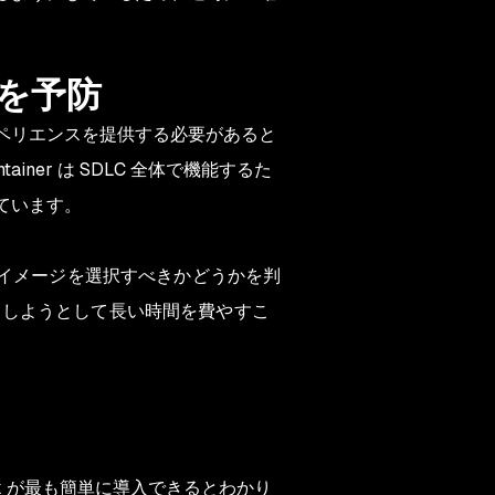
性を予防
クスペリエンスを提供する必要があると
iner は SDLC 全体で機能するた
きています。
スイメージを選択すべきかどうかを判
をしようとして長い時間を費やすこ
nyk が最も簡単に導入できるとわかり