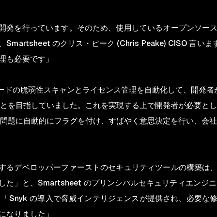
開発を行っています。そのため、使用しているオープンソー
artsheet のクリス・ピーク (Chris Peake) CISO
理も必要です」
ソースコードの脆弱性スキャンとライセンス管理を自動化して、開
とを目指していました。これを実現する上で開発者が必要とし
問題に自動的にフラグを付け、すばやく意思決定を行い、会社
するデベロッパーファーストのセキュリティツールの構築は
た」と、Smartsheet のプリンシパルセキュリティエン
は言います。「Snyk の導入で脅威インテリジェンスが提供され、必
になりました」