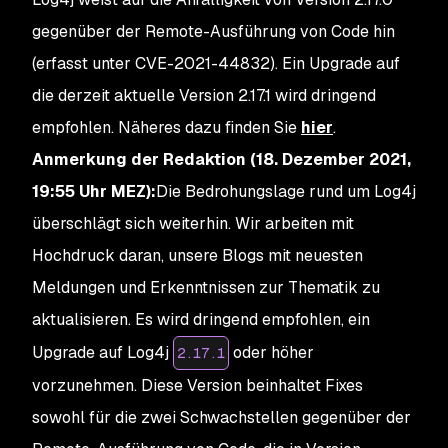
gegenüber der Remote-Ausführung von Code hin
(erfasst unter CVE-2021-44832). Ein Upgrade auf
die derzeit aktuelle Version 2.17.1 wird dringend
empfohlen.
Näheres dazu finden Sie
hier
.
Anmerkung der Redaktion
(18. Dezember 2021,
19:55 Uhr MEZ):
Die Bedrohungslage rund um Log4j
überschlägt sich weiterhin. Wir arbeiten mit
Hochdruck daran, unsere Blogs mit neuesten
Meldungen und Erkenntnissen zur Thematik zu
aktualisieren. Es wird dringend empfohlen, ein
Upgrade auf Log4j
oder höher
2.17.1
vorzunehmen. Diese Version beinhaltet Fixes
sowohl für die zwei Schwachstellen gegenüber der