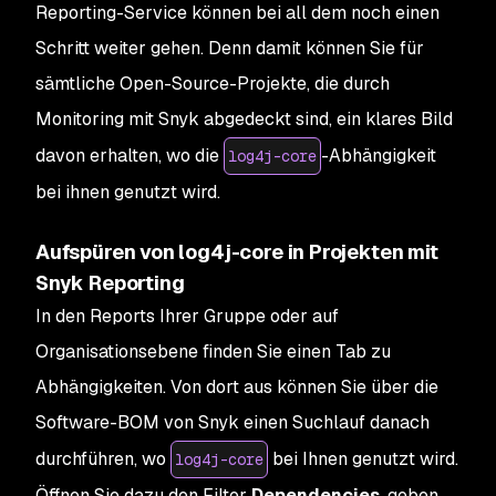
Reporting-Service können bei all dem noch einen
Schritt weiter gehen. Denn damit können Sie für
sämtliche Open-Source-Projekte, die durch
Monitoring mit Snyk abgedeckt sind, ein klares Bild
davon erhalten, wo die
-Abhängigkeit
log4j-core
bei ihnen genutzt wird.
Aufspüren von log4j-core in Projekten mit
Snyk Reporting
In den Reports Ihrer Gruppe oder auf
Organisationsebene finden Sie einen Tab zu
Abhängigkeiten. Von dort aus können Sie über die
Software-BOM von Snyk einen Suchlauf danach
durchführen, wo
bei Ihnen genutzt wird.
log4j-core
Öffnen Sie dazu den Filter
Dependencies
, geben