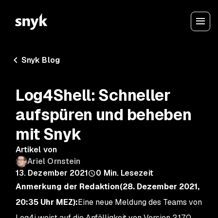
Snyk Blog
Log4Shell: Schneller
aufspüren und beheben
mit Snyk
Artikel von
Ariel Ornstein
13. Dezember 2021
0
Min. Lesezeit
Anmerkung der Redaktion
(28. Dezember 2021,
20:35 Uhr MEZ):
Eine neue Meldung des Teams von
Log4j weist auf die Anfälligkeit von Version 2.17.0