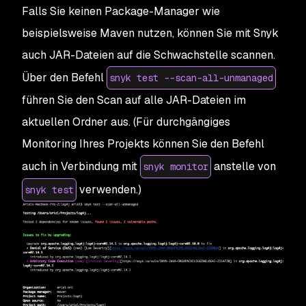
Falls Sie keinen Package-Manager wie
beispielsweise Maven nutzen, können Sie mit Snyk
auch JAR-Dateien auf die Schwachstelle scannen.
Über den Befehl
snyk test --scan-all-unmanaged
führen Sie den Scan auf alle JAR-Dateien im
aktuellen Ordner aus. (Für durchgängiges
Monitoring Ihres Projekts können Sie den Befehl
auch in Verbindung mit
anstelle von
snyk monitor
verwenden.)
snyk test