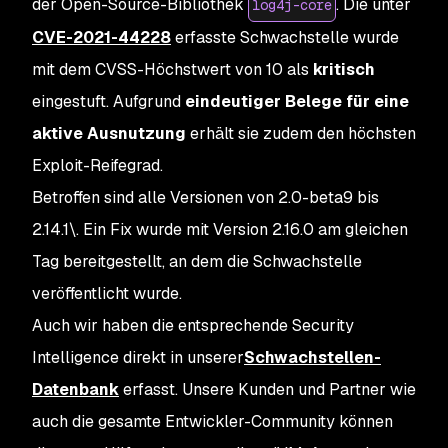
der Open-Source-Bibliothek
. Die unter
log4j-core
CVE-2021-44228
erfasste Schwachstelle wurde
mit dem CVSS-Höchstwert von 10 als
kritisch
eingestuft. Aufgrund
eindeutiger Belege für eine
aktive Ausnutzung
erhält sie zudem den höchsten
Exploit-Reifegrad.
Betroffen sind alle Versionen von 2.0-beta9 bis
2.14.1\. Ein Fix wurde mit Version 2.16.0 am gleichen
Tag bereitgestellt, an dem die Schwachstelle
veröffentlicht wurde.
Auch wir haben die entsprechende Security
Intelligence direkt in unserer
Schwachstellen-
Datenbank
erfasst. Unsere Kunden und Partner wie
auch die gesamte Entwickler-Community können