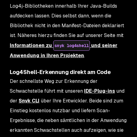
Log4j-Bibliotheken innerhalb Ihrer Java-Builds
aufdecken lassen. Dies selbst dann, wenn die
Bibliothek nicht in den Manifest-Dateien deklariert
ist. Näheres hierzu finden Sie auf unserer Seite mit
Informationen zu
und seiner
snyk log4shell
Anwendung in Ihren Projekten
.
Log4Shell-Erkennung direkt am Code
Der schnellste Weg zur Erkennung der
Schwachstelle führt mit unseren
IDE-Plug-ins
und
der
Snyk CLI
über Ihre Entwickler. Beide sind zum
Einstieg kostenlos nutzbar und liefern Scan-
Ergebnisse, die neben sämtlichen in der Anwendung
erkannten Schwachstellen auch aufzeigen, wie sie