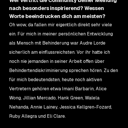
Wer vertritt die Community deiner Meinung
nach besonders inspirierend? Wessen
Worte beeindrucken dich am meisten?
Oh wow, da fallen mir eigentlich direkt sehr viele
ein. Für mich in meiner persönlichen Entwicklung
als Mensch mit Behinderung war Audre Lorde
sicherlich am einflussreichsten. Vor ihr hatte ich
noch nie jemanden in seiner Arbeit offen über
Behindertendiskriminierung sprechen hören. Zu den
für mich bedeutendsten, heute noch aktiven
Vertretern gehören etwa Imani Barbarin, Alice
Wong, Jillian Mercado, Hank Green, Walela
Nehanda, Annie Lainey, Jessica Kellgren-Fozard,
Ruby Allegra und Eli Clare.