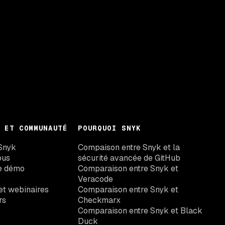
 ET COMMUNAUTÉ
POURQUOI SNYK
Snyk
Compaison entre Snyk et la
ous
sécurité avancée de GitHub
e démo
Comparaison entre Snyk et
Veracode
t webinaires
Comparaison entre Snyk et
rs
Checkmarx
Comparaison entre Snyk et Black
Duck