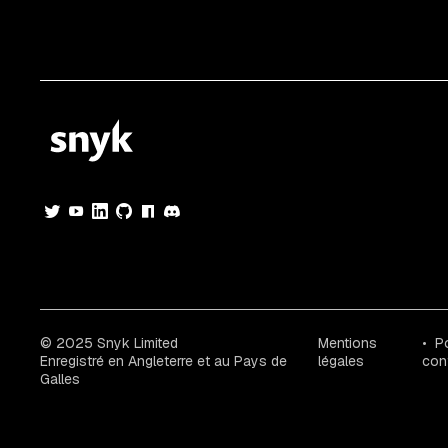
© 2025 Snyk Limited
Mentions
Po
Enregistré en Angleterre et au Pays de
légales
conf
Galles