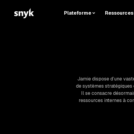
Plateforme
Ressources
Jamie dispose d’une vaste
de systèmes stratégiques d
Il se consacre désormais
ressources internes à co