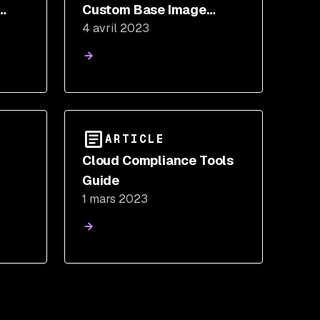
Custom Base Image
4 avril 2023
y
Recommendations
tical
ARTICLE
Cloud Compliance Tools
Guide
1 mars 2023