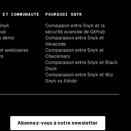
 ET COMMUNAUTÉ
POURQUOI SNYK
Snyk
Compaison entre Snyk et la
ous
sécurité avancée de GitHub
e démo
Comparaison entre Snyk et
Veracode
t webinaires
Comparaison entre Snyk et
rs
Checkmarx
Comparaison entre Snyk et Black
Duck
Comparaison entre Snyk et Wiz
Snyk vs Aikido
Abonnez-vous à notre newsletter