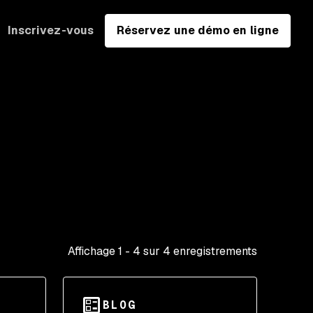
Inscrivez-vous
Réservez une démo en ligne
Affichage
1
-
4
sur
4
enregistrements
BLOG