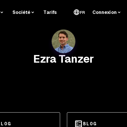
Société
Tarifs
Connexion
FR
Ezra Tanzer
BLOG
BLOG