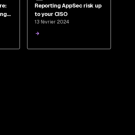
re:
Reporting AppSec risk up
ing
to your CISO
13 février 2024