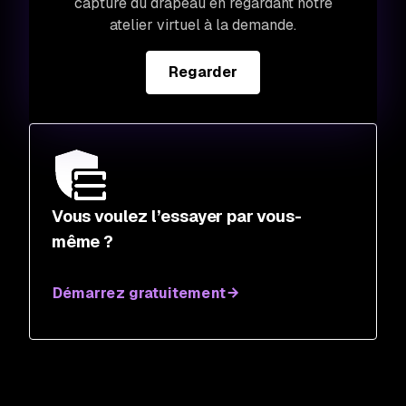
capture du drapeau en regardant notre
atelier virtuel à la demande.
Regarder
Vous voulez l’essayer par vous-
même ?
Démarrez gratuitement