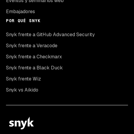
Eventos y seminarios web
Embajadores
POR QUÉ SNYK
Snyk frente a GitHub Advanced Security
Snyk frente a Veracode
Snyk frente a Checkmarx
Snyk frente a Black Duck
Snyk frente Wiz
Snyk vs Aikido