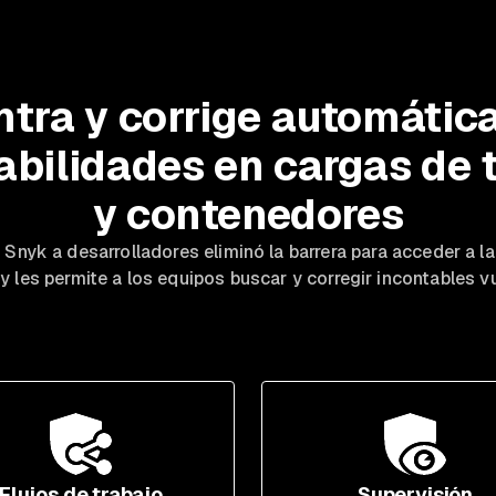
tra y corrige automáti
abilidades en cargas de 
y contenedores
 Snyk a desarrolladores eliminó la barrera para acceder a l
y les permite a los equipos buscar y corregir incontables vu
Flujos de trabajo
Supervisión