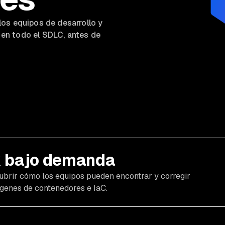
os equipos de desarrollo y
s en todo el SDLC,
antes
de
k bajo demanda
brir cómo los equipos pueden encontrar y corregir
ágenes de contenedores e IaC.