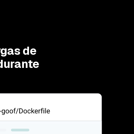
rgas de
durante