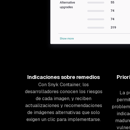
Indicaciones sobre remedios
Prior
Con Snyk Container, los
desarrolladores conocen los riesgos
La p
de cada imagen, y reciben
permit
actualizaciones y recomendaciones
problem
de imágenes alternativas que solo
indica
exigen un clic para implementarse.
madure
vulner