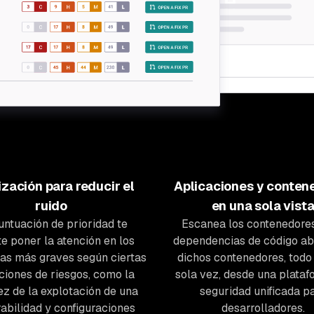
ización para reducir el
Aplicaciones y conten
ruido
en una sola vist
untuación de prioridad te
Escanea los contenedore
e poner la atención en los
dependencias de código ab
as más graves según ciertas
dichos contenedores, todo
ciones de riesgos, como la
sola vez, desde una plataf
z de la explotación de una
seguridad unificada p
abilidad y configuraciones
desarrolladores.