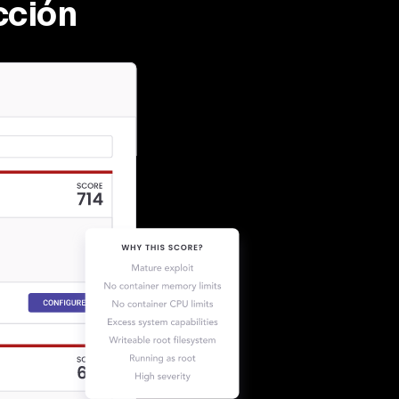
cción