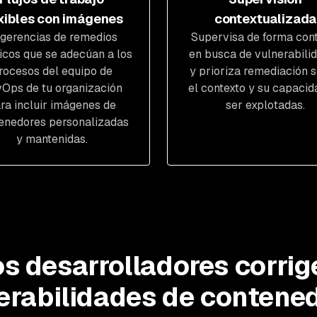
xibles con imágenes
contextualizada
gerencias de remedios
Supervisa de forma con
icos que se adecúan a los
en busca de vulnerabili
rocesos del equipo de
y prioriza remediación 
Ops de tu organización
el contexto y su capacid
ra incluir imágenes de
ser explotadas.
enedores personalizadas
y mantenidas.
os desarrolladores corrig
erabilidades de contene