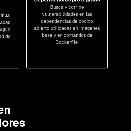
Busca y corrige
vulnerabilidades en las
tinua
dependencias de código
dades
abierto utilizadas en imágenes
según
base y en comandos de
ad de
Dockerfile.
en
dores