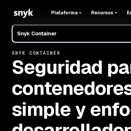
Plataforma
Recursos
E
Snyk Container
SNYK CONTAINER
Seguridad pa
contenedore
simple y enf
desarrollado