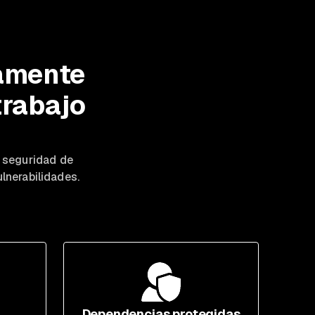
camente
trabajo
a seguridad de
lnerabilidades.
Dependencias protegidas