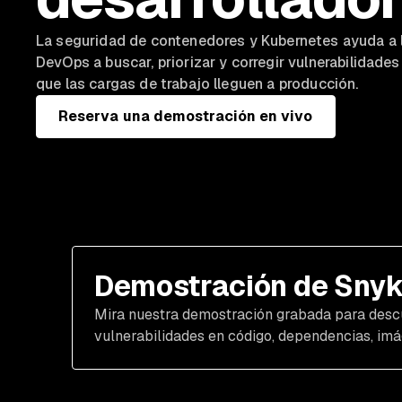
La seguridad de contenedores y Kubernetes ayuda a l
DevOps a buscar, priorizar y corregir vulnerabilidade
que las cargas de trabajo lleguen a producción.
Reserva una demostración en vivo
Demostración de Sny
Mira nuestra demostración grabada para descu
vulnerabilidades en código, dependencias, im