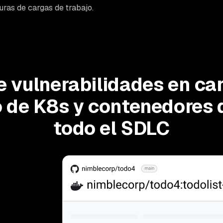
uras de cargas de trabajo.
e vulnerabilidades en ca
o de K8s y contenedores 
todo el SDLC