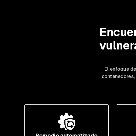
Encuen
vulner
El enfoque de
contenedores, 
Remedio automatizado