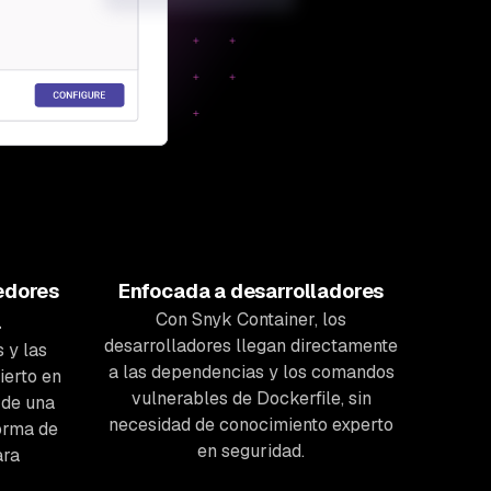
edores
Enfocada a desarrolladores
Con Snyk Container, los
a
desarrolladores llegan directamente
s
y
las
a las dependencias y los comandos
ierto en
vulnerables de Dockerfile, sin
 de una
necesidad de conocimiento experto
orma de
en seguridad.
ara