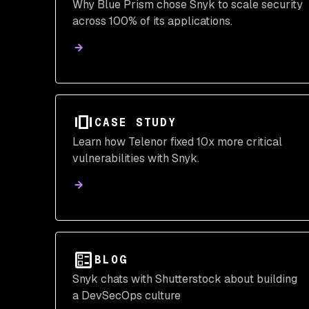
Why Blue Prism chose Snyk to scale security
across 100% of its applications.
CASE STUDY
Learn how Telenor fixed 10x more critical
vulnerabilities with Snyk.
BLOG
Snyk chats with Shutterstock about building
a DevSecOps culture