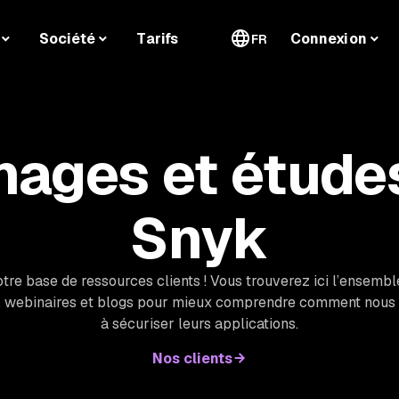
Société
Tarifs
Connexion
FR
ages et étude
Snyk
tre base de ressources clients ! Vous trouverez ici l’ensembl
, webinaires et blogs pour mieux comprendre comment nous a
à sécuriser leurs applications.
Nos clients