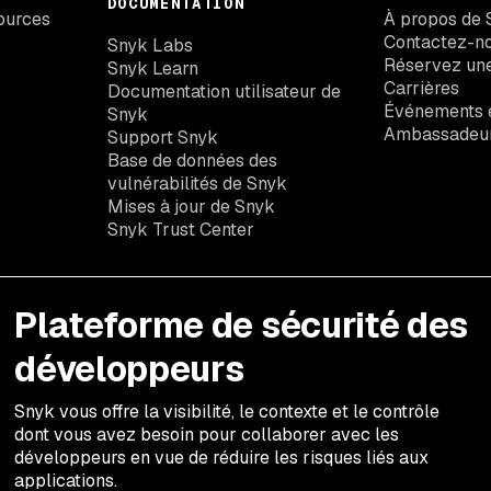
DOCUMENTATION
ources
À propos de 
Contactez-n
Snyk Labs
Réservez un
Snyk Learn
Carrières
Documentation utilisateur de
Événements e
Snyk
Ambassadeu
Support Snyk
Base de données des
vulnérabilités de Snyk
Mises à jour de Snyk
Snyk Trust Center
Plateforme de sécurité des
développeurs
Snyk vous offre la visibilité, le contexte et le contrôle
dont vous avez besoin pour collaborer avec les
développeurs en vue de réduire les risques liés aux
applications.