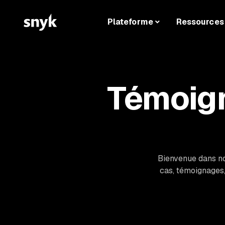
Plateforme
Ressources
Témoign
Bienvenue dans no
cas, témoignages