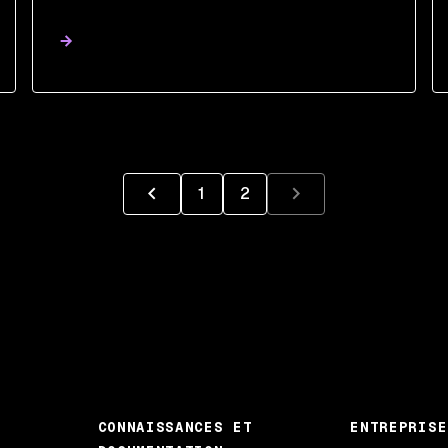
1
2
CONNAISSANCES ET
ENTREPRISE