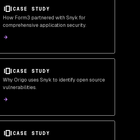
CASE STUDY
How Form3 partnered with Snyk for
comprehensive application security.
CASE STUDY
Why Origo uses Snyk to identify open source
vulnerabilities.
CASE STUDY