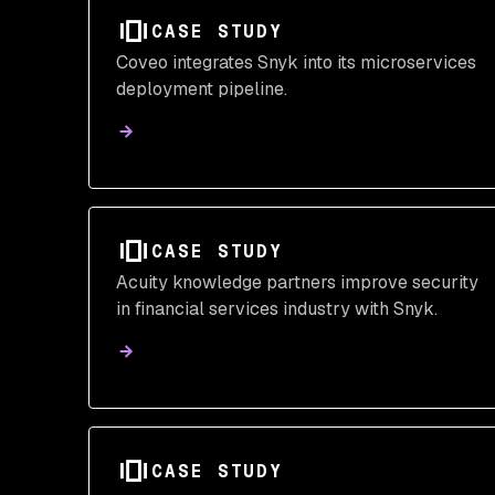
CASE STUDY
Coveo integrates Snyk into its microservices
deployment pipeline.
CASE STUDY
Acuity knowledge partners improve security
in financial services industry with Snyk.
CASE STUDY