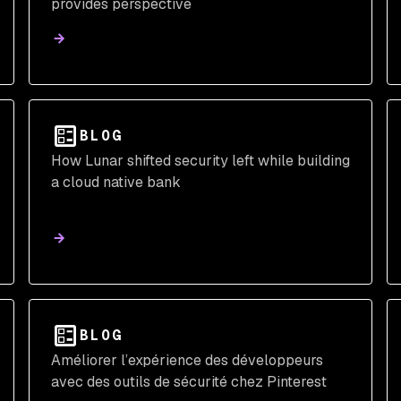
provides perspective
BLOG
How Lunar shifted security left while building
a cloud native bank
BLOG
Améliorer l’expérience des développeurs
avec des outils de sécurité chez Pinterest