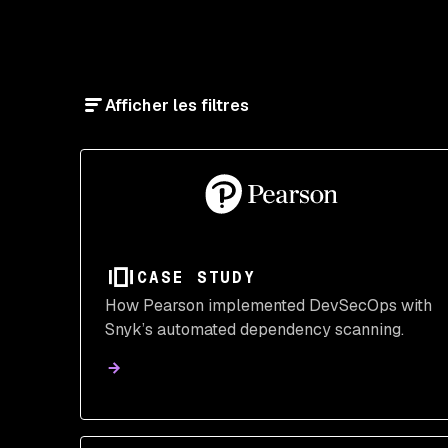
Afficher les filtres
CASE STUDY
How Pearson implemented DevSecOps with
Snyk’s automated dependency scanning.