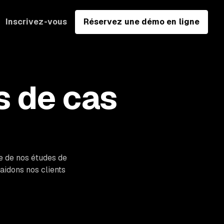
Inscrivez-vous
Réservez une démo en ligne
s de cas
e de nos études de
idons nos clients