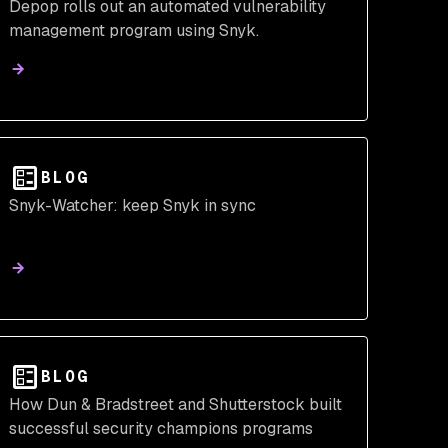
Depop rolls out an automated vulnerability
management program using Snyk.
BLOG
Snyk-Watcher: keep Snyk in sync
BLOG
How Dun & Bradstreet and Shutterstock built
successful security champions programs