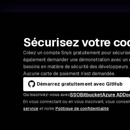
Sécurisez votre cod
Créez un compte Snyk gratuitement pour sécurise
également demander une démonstration avec un 
besoins en matière de sécurité des développeurs.
Aucune carte de paiement n’est demandée.
Démarrez gratuitement avec GitHub
SSO
Bitbucket
Azure AD
Do
Ou inscrivez-vous avec
En vous connectant ou en vous inscrivant, vous consent
service
et notre
Politique de confidentialité