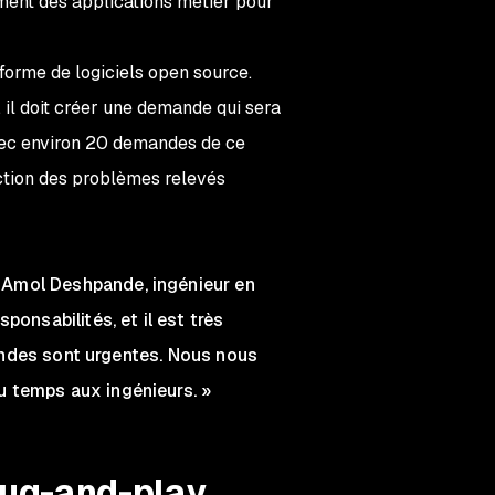
ement des applications métier pour
 forme de logiciels open source.
 il doit créer une demande qui sera
Avec environ 20 demandes de ce
ction des problèmes relevés
 Amol Deshpande, ingénieur en
onsabilités, et il est très
emandes sont urgentes. Nous nous
u temps aux ingénieurs. »
lug-and-play