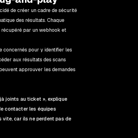
écidé de créer un cadre de sécurité
atique des résultats. Chaque
st récupéré par un webhook et
de concernés pour y identifier les
ccéder aux résultats des scans
ils peuvent approuver les demandes
à joints au ticket », explique
de contacter les équipes
 vite, car ils ne perdent pas de