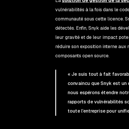
La
solution de gestion de la sé
vulnérabilités à la fois dans le cod
communauté sous cette licence. Sn
détectés. Enfin, Snyk aide les dév
leur gravité et de leur impact pot
réduire son exposition interne aux 
composants open source.
« Je suis tout à fait favora
convaincu que Snyk est un ou
nous espérons étendre notr
rapports de vulnérabilités 
toute l’entreprise pour unif