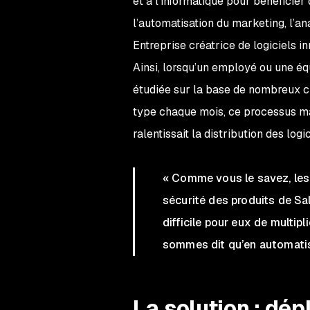
et à l’informatique pour bénéficie
l’automatisation du marketing, l’an
Entreprise créatrice de logiciels 
Ainsi, lorsqu’un employé ou une équ
étudiée sur la base de nombreux cr
type chaque mois, ce processus ma
ralentissait la distribution des log
« Comme vous le savez, les
sécurité des produits de Sal
difficile pour eux de multip
sommes dit qu’en automatis
La solution :
dépl