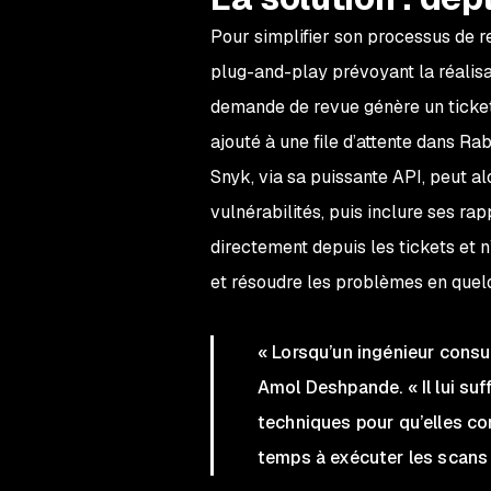
Pour simplifier son processus de r
plug-and-play prévoyant la réalisa
demande de revue génère un ticket 
ajouté à une file d’attente dans Ra
Snyk, via sa puissante API, peut alo
vulnérabilités, puis inclure ses ra
directement depuis les tickets et n
et résoudre les problèmes en quel
« Lorsqu’un ingénieur consul
Amol Deshpande. « Il lui suf
techniques pour qu’elles cor
temps à exécuter les scans 