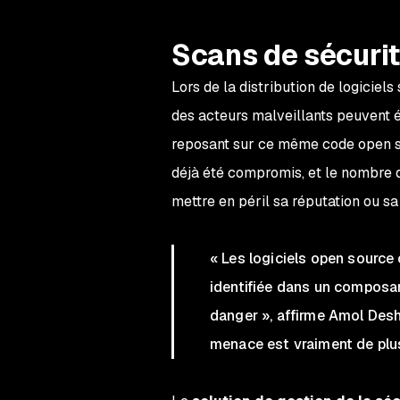
Scans de sécurit
Lors de la distribution de logiciels
des acteurs malveillants peuvent é
reposant sur ce même code open so
déjà été compromis, et le nombre d
mettre en péril sa réputation ou sa
« Les logiciels open source 
identifiée dans un composant
danger », affirme Amol Desh
menace est vraiment de plus