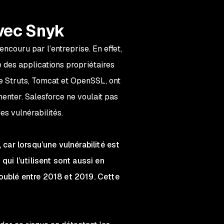
avec Snyk
 encouru par l’entreprise. En effet,
e des applications propriétaires
e Struts, Tomcat et OpenSSL, ont
enter. Salesforce ne voulait pas
es vulnérabilités.
 car lorsqu’une vulnérabilité est
qui l’utilisent sont aussi en
doublé entre 2018 et 2019. Cette