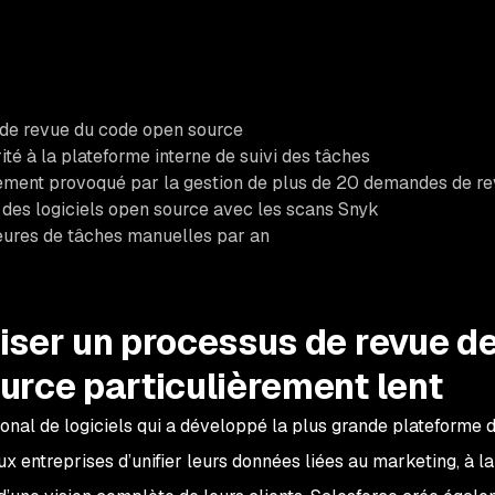
de revue du code open source
té à la plateforme interne de suivi des tâches
lement provoqué par la gestion de plus de 20 demandes de r
des logiciels open source avec les scans Snyk
eures de tâches manuelles par an
ser un processus de revue de 
ource particulièrement lent
ional de logiciels qui a développé la plus grande plateforme de
 entreprises d’unifier leurs données liées au marketing, à l