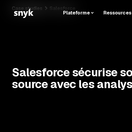
Case studies
Salesforce
Plateforme
Ressources
Salesforce sécurise s
source avec les analy