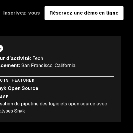
Inscrivez-vous
Réservez une démo en ligne
ur d’activité
:
Tech
acement
:
San Francisco, California
UCTS FEATURED
nyk Open Source
CASE
sation du pipeline des logiciels open source avec
alyses Snyk