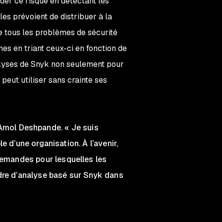
der ce risque en détectant les
les prévoient de distribuer à la
e tous les problèmes de sécurité
es en triant ceux-ci en fonction de
analyses de Snyk non seulement pour
peut utiliser sans crainte ses
ue Amol Deshpande. « Je suis
 d’une organisation. À l’avenir,
emandes pour lesquelles les
dre d’analyse basé sur Snyk dans