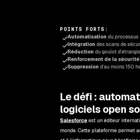
POINTS FORTS
:
Automatisation
du processus 
Intégration
des scans de sécuri
Réduction
du goulot d’étrang
Renforcement de la sécurité
Suppression
d’au moins 150 h
Le défi :
automati
logiciels open s
Salesforce
est un éditeur internat
monde. Cette plateforme permet aux