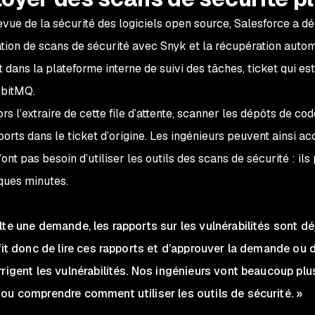
evue de la sécurité des logiciels open source, Salesforce a d
tion de scans de sécurité avec Snyk et la récupération autom
dans la plateforme interne de suivi des tâches, ticket qui e
bbitMQ.
rs l’extraire de cette file d’attente, scanner les dépôts de co
pports dans le ticket d’origine. Les ingénieurs peuvent ainsi a
’ont pas besoin d’utiliser les outils des scans de sécurité : 
ques minutes.
te une demande, les rapports sur les vulnérabilités sont déj
fit donc de lire ces rapports et d’approuver la demande ou 
rigent les vulnérabilités. Nos ingénieurs vont beaucoup plus
ou comprendre comment utiliser les outils de sécurité. »