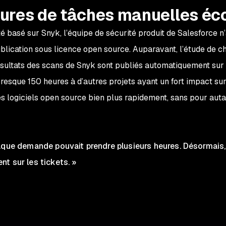
ures de tâches manuelles é
 basé sur Snyk, l’équipe de sécurité produit de Salesforce n’
lication sous licence open source. Auparavant, l’étude de 
ésultats des scans de Snyk sont publiés automatiquement sur l
esque 150 heures à d’autres projets ayant un fort impact sur 
 logiciels open source bien plus rapidement, sans pour auta
aque demande pouvait prendre plusieurs heures. Désormais,
t sur les tickets. »