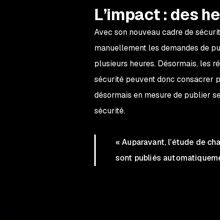
L’impact :
des he
Avec son nouveau cadre de sécurité
manuellement les demandes de pub
plusieurs heures. Désormais, les r
sécurité peuvent donc consacrer pr
désormais en mesure de publier ses
sécurité.
« Auparavant, l’étude de ch
sont publiés automatiquemen