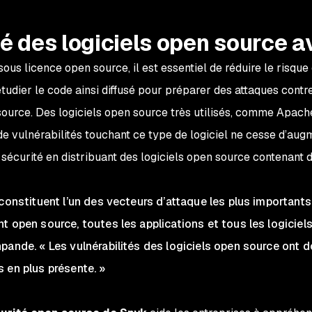
é des logiciels open source 
 sous licence open source, il est essentiel de réduire le risque
tudier le code ainsi diffusé pour préparer des attaques contr
urce. Des logiciels open source très utilisés, comme Apach
e vulnérabilités touchant ce type de logiciel ne cesse d’augm
 sécurité en distribuant des logiciels open source contenant d
constituent l’un des vecteurs d’attaque les plus importants,
 open source, toutes les applications et tous les logiciels 
pande. « Les vulnérabilités des logiciels open source ont 
 en plus présente. »