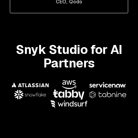
CEO
, Qodo
Snyk Studio for AI
Partners