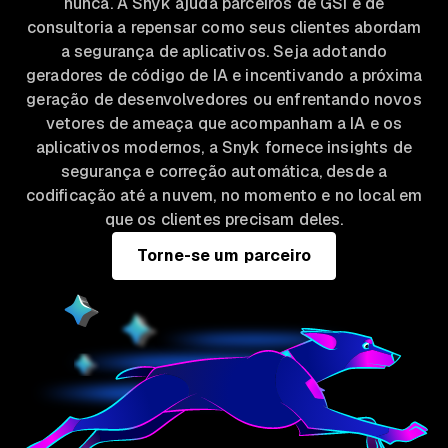
nunca. A Snyk ajuda parceiros de GSI e de
consultoria a repensar como seus clientes abordam
a segurança de aplicativos. Seja adotando
geradores de código de IA e incentivando a próxima
geração de desenvolvedores ou enfrentando novos
vetores de ameaça que acompanham a IA e os
aplicativos modernos, a Snyk fornece insights de
segurança e correção automática, desde a
codificação até a nuvem, no momento e no local em
que os clientes precisam deles.
Torne-se um parceiro