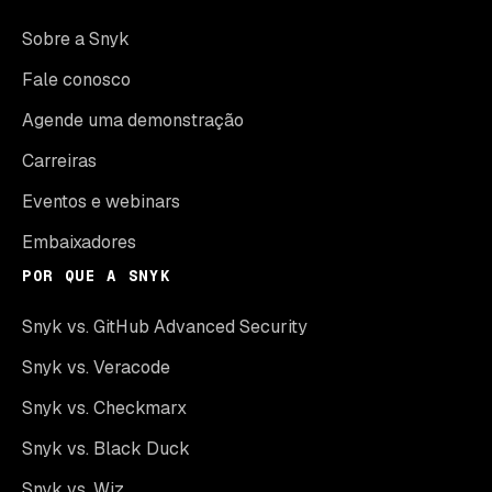
Sobre a Snyk
Fale conosco
Agende uma demonstração
Carreiras
Eventos e webinars
Embaixadores
POR QUE A SNYK
Snyk vs. GitHub Advanced Security
Snyk vs. Veracode
Snyk vs. Checkmarx
Snyk vs. Black Duck
Snyk vs. Wiz