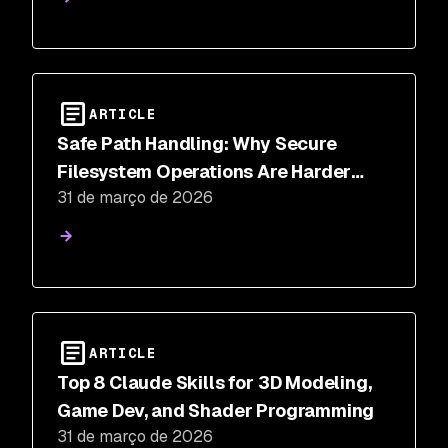
ARTICLE
Safe Path Handling: Why Secure
Filesystem Operations Are Harder
31 de março de 2026
Than You Think
ARTICLE
Top 8 Claude Skills for 3D Modeling,
Game Dev, and Shader Programming
31 de março de 2026