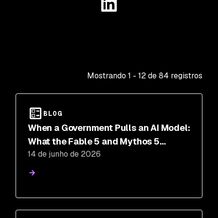
Mostrando
1
-
12
de
84
registros
BLOG
When a Government Pulls an AI Model:
What the Fable 5 and Mythos 5
14 de junho de 2026
Suspension Means for Security Teams