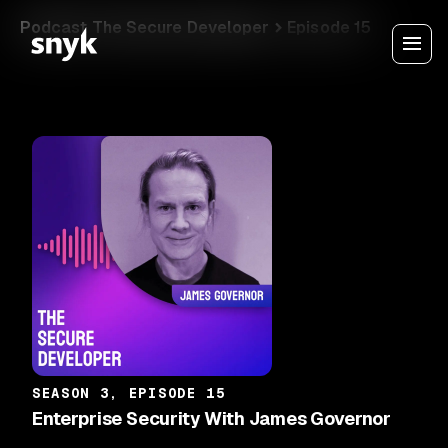
Podcast The Secure Developer
Episode 15
SEASON 3, EPISODE 15
Enterprise Security With James Governor